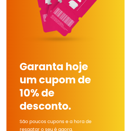
Garanta hoje
um cupom de
10% de
desconto.
São poucos cupons e a hora de
resgatar o seu é agora.