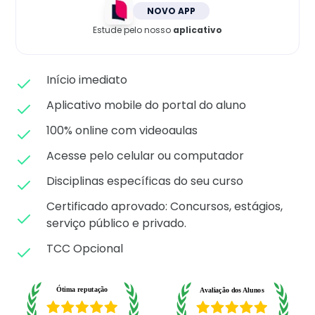
Matricule-se
NOVO APP
Estude pelo nosso
aplicativo
Início imediato
Aplicativo mobile do portal do aluno
100% online com videoaulas
Acesse pelo celular ou computador
Disciplinas específicas do seu curso
Certificado aprovado: C
oncursos, estágios,
serviço público e privado.
TCC Opcional