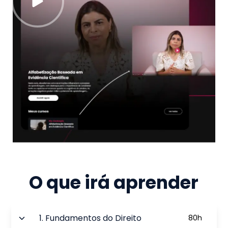
O que irá aprender
1
.
Fundamentos do Direito
80
h