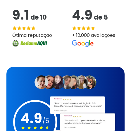
9.1
4.9
de
10
de
5
Ótima reputação
+ 12.000 avaliações