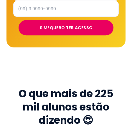
SIM! QUERO TER ACESSO
O que mais de
225
mil
alunos estão
dizendo 😍