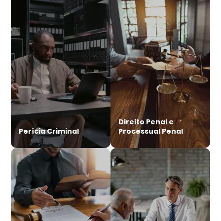
Direito Penal e
Perícia Criminal
Processual Penal