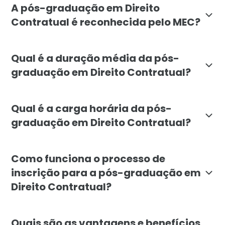
A pós-graduação em Direito
Contratual é reconhecida pelo MEC?
Sim, a pós-graduação em Direito Contratual da Faculd
Qual é a duração média da pós-
graduação em Direito Contratual?
A duração média do curso de pós-graduação em Direi
Qual é a carga horária da pós-
graduação em Direito Contratual?
A carga horária total do curso de pós-graduação em D
Como funciona o processo de
inscrição para a pós-graduação em
Direito Contratual?
Para se inscrever na pós-graduação em Direito Contr
Quais são as vantagens e benefícios