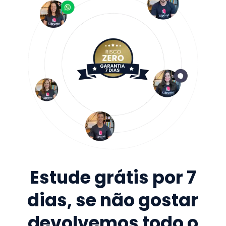
Estude grátis por 7
dias, se não gostar
devolvemos todo o