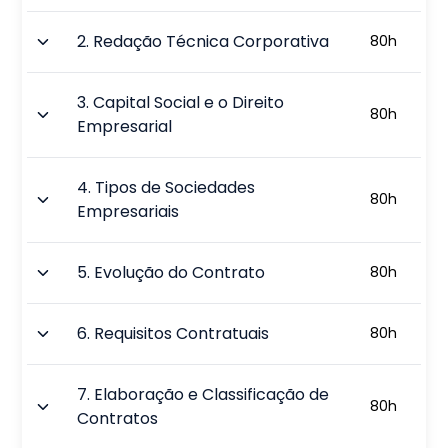
2
.
Redação Técnica Corporativa
80
h
3
.
Capital Social e o Direito
80
h
Empresarial
4
.
Tipos de Sociedades
80
h
Empresariais
5
.
Evolução do Contrato
80
h
6
.
Requisitos Contratuais
80
h
7
.
Elaboração e Classificação de
80
h
Contratos