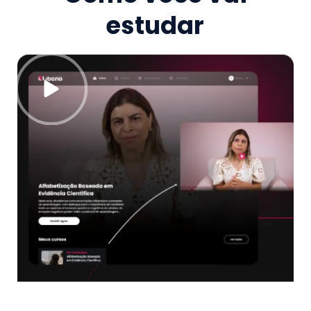
estudar