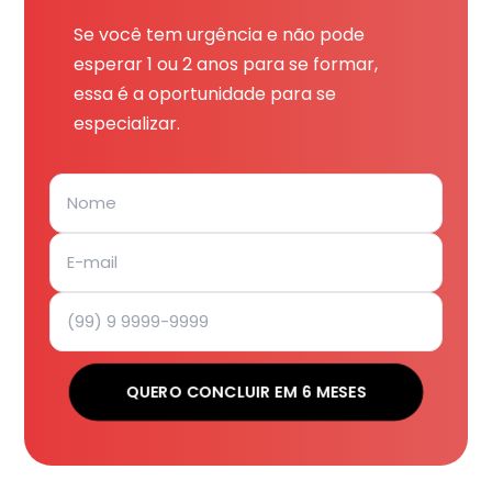
Se você tem urgência e não pode
esperar 1 ou 2 anos para se formar,
essa é a oportunidade para se
especializar.
QUERO CONCLUIR EM 6 MESES