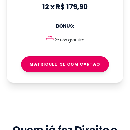
12
x
R$ 179,90
BÔNUS:
2ª Pós gratuita
MATRICULE-SE COM CARTÃO
Quem já fez
Direito e