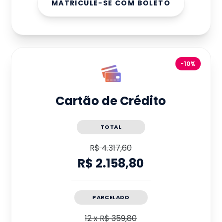
MATRICULE-SE COM BOLETO
-10%
Cartão de Crédito
TOTAL
R$ 4.317,60
R$ 2.158,80
PARCELADO
12
x
R$ 359,80