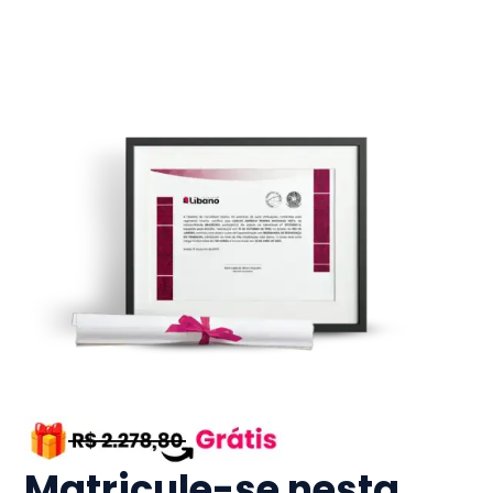
Matricule-se nesta