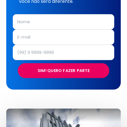
você não será diferente.
SIM! QUERO FAZER PARTE