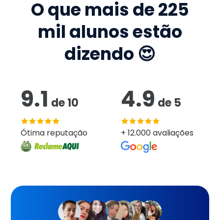
O que mais de
225
mil
alunos estão
dizendo 😍
9.1
4.9
de
10
de
5
Ótima reputação
+ 12.000 avaliações