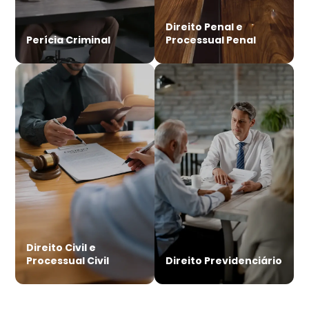
Direito Penal e
Perícia Criminal
Processual Penal
Direito Civil e
Processual Civil
Direito Previdenciário