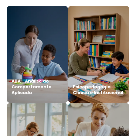
ABA - Análise do
Comportamento
Psicopedagogia
Aplicada
Clínica e Institucional