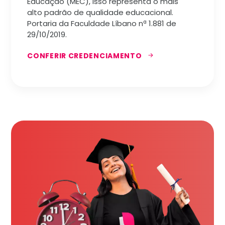
Educação (MEC), isso representa o mais
alto padrão de qualidade educacional.
Portaria da Faculdade Líbano nª 1.881 de
29/10/2019.
CONFERIR CREDENCIAMENTO