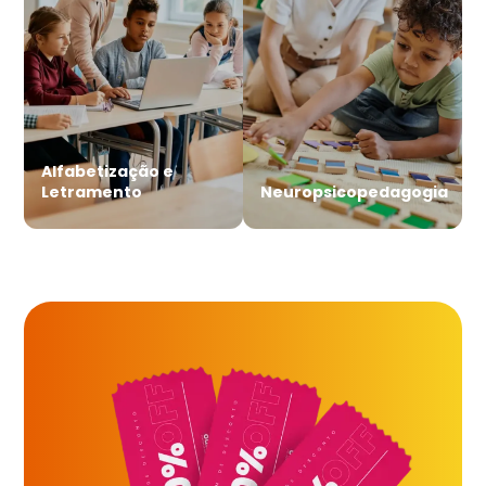
Alfabetização e
Letramento
Neuropsicopedagogia