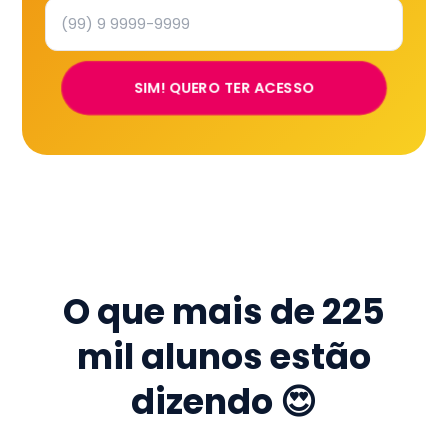
SIM! QUERO TER ACESSO
O que mais de
225
mil
alunos estão
dizendo 😍