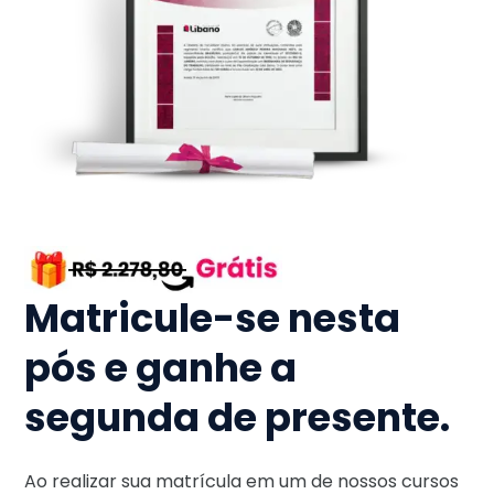
Matricule-se nesta
pós e ganhe a
segunda de presente.
Ao realizar sua matrícula em um de nossos cursos