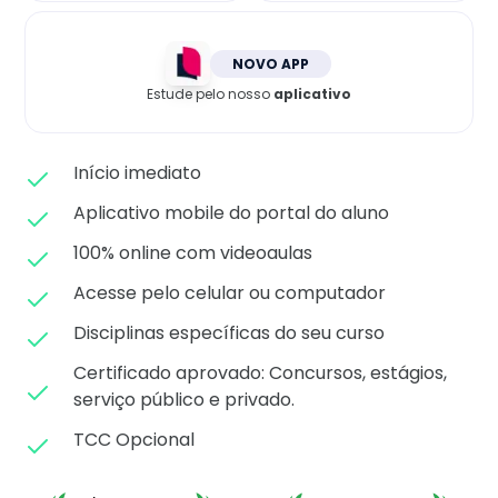
Matricule-se
NOVO APP
Estude pelo nosso
aplicativo
Início imediato
Aplicativo mobile do portal do aluno
100% online com videoaulas
Acesse pelo celular ou computador
Disciplinas específicas do seu curso
Certificado aprovado: C
oncursos, estágios,
serviço público e privado.
TCC Opcional