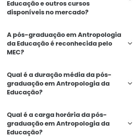
Educação e outros cursos
disponíveis no mercado?
A diferença está no foco antropológico aplicado à educ
A pós-graduação em Antropologia
da Educação é reconhecida pelo
MEC?
Sim. A pós-graduação em Antropologia da Educação d
Qual é a duração média da pós-
graduação em Antropologia da
Educação?
A duração mínima do curso é de 6 meses. A organizaçã
Qual é a carga horária da pós-
graduação em Antropologia da
Educação?