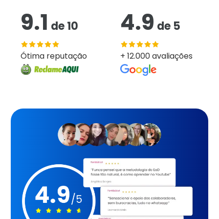
9.1
4.9
de
10
de
5
Ótima reputação
+ 12.000 avaliações