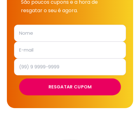
São poucos cupons e a hora de
resgatar o seu é agora.
RESGATAR CUPOM