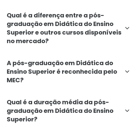
A pós-graduação em Didática do Ensino Superior é ind
Qual é a diferença entre a pós-
graduação em Didática do Ensino
Superior e outros cursos disponíveis
no mercado?
A pós-graduação em Didática do Ensino Superior da F
A pós-graduação em Didática do
Ensino Superior é reconhecida pelo
MEC?
Sim, a pós-graduação em Didática do Ensino Superior 
Qual é a duração média da pós-
graduação em Didática do Ensino
Superior?
A duração média da pós-graduação em Didática do Ens