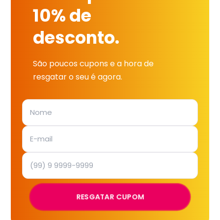
10% de
desconto.
São poucos cupons e a hora de
resgatar o seu é agora.
RESGATAR CUPOM