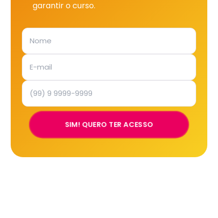
garantir o curso.
SIM! QUERO TER ACESSO