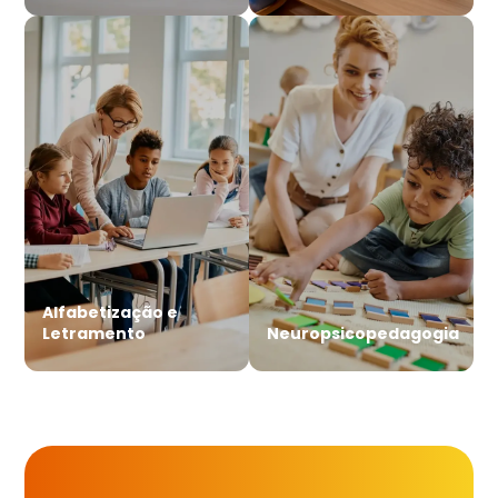
Alfabetização e
Letramento
Neuropsicopedagogia