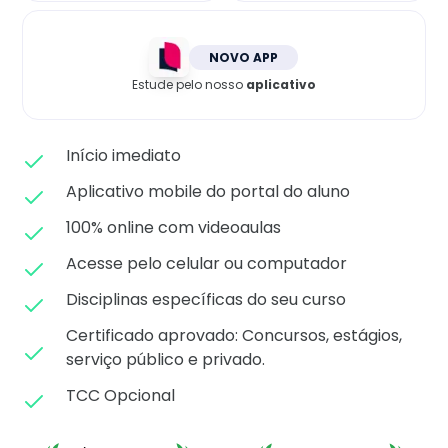
Matricule-se
NOVO APP
Estude pelo nosso
aplicativo
Início imediato
Aplicativo mobile do portal do aluno
100% online com videoaulas
Acesse pelo celular ou computador
Disciplinas específicas do seu curso
Certificado aprovado: C
oncursos, estágios,
serviço público e privado.
TCC Opcional