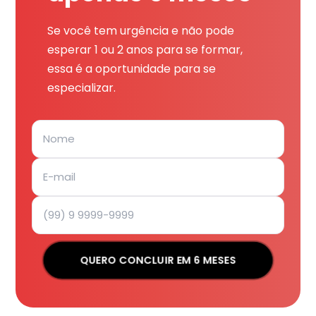
Se você tem urgência e não pode
esperar 1 ou 2 anos para se formar,
essa é a oportunidade para se
especializar.
QUERO CONCLUIR EM 6 MESES