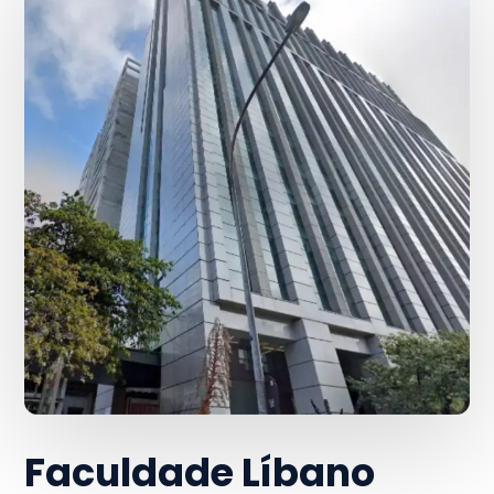
Faculdade Líbano