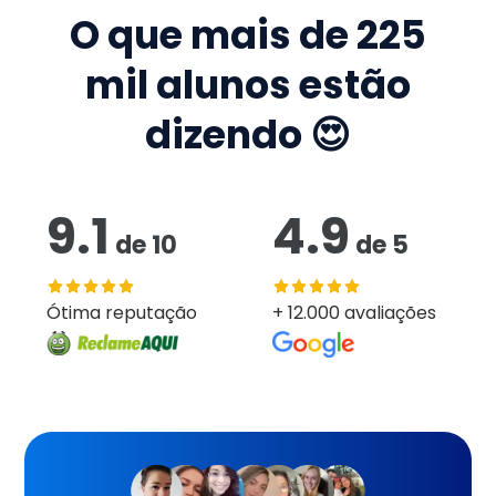
O que mais de
225
mil
alunos estão
dizendo 😍
9.1
4.9
de
10
de
5
Ótima reputação
+ 12.000 avaliações