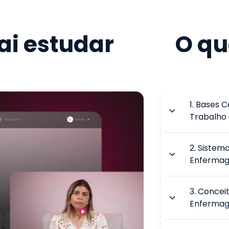
i estudar
O qu
1
.
Bases C
Trabalho
2
.
Sistema
Enferma
3
.
Conceit
Enferma