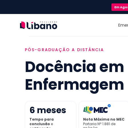
Em
Ago
Eme
PÓS-GRADUAÇÃO A DISTÂNCIA
Docência em
Enfermagem
6
meses
Tempo para
Nota Máxima no MEC
conclusão
e
Portaria Nª 1.881 de