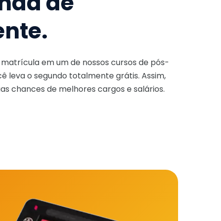
nda de
ente.
a matrícula em um de nossos cursos de pós-
ê leva o segundo totalmente grátis. Assim,
as chances de melhores cargos e salários.