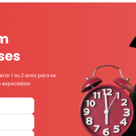
em
ses
rar 1 ou 2 anos para se
 especializar.