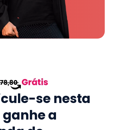
icule-se nesta
e ganhe a