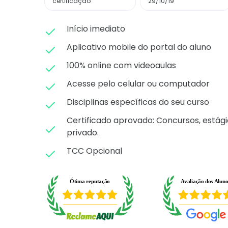
certificação
29/10/19
Início imediato
Aplicativo mobile do portal do aluno
100% online com videoaulas
Acesse pelo celular ou computador
Disciplinas específicas do seu curso
Certificado aprovado: C
oncursos, estági
privado.
TCC Opcional