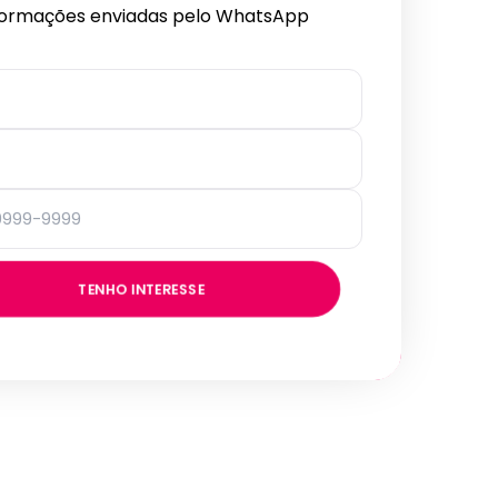
formações enviadas pelo WhatsApp
TENHO INTERESSE