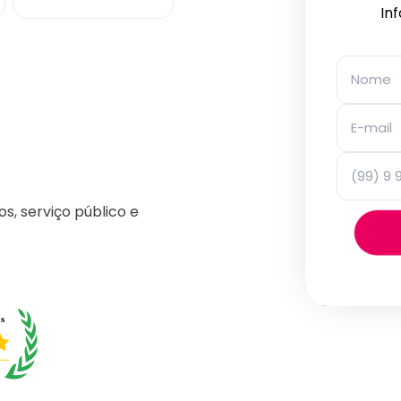
In
os, serviço público e