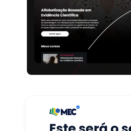
Este será o 