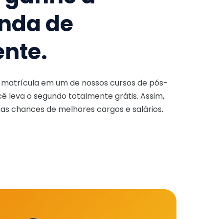
nda de
ente.
a matrícula em um de nossos cursos de pós-
ê leva o segundo totalmente grátis. Assim,
as chances de melhores cargos e salários.