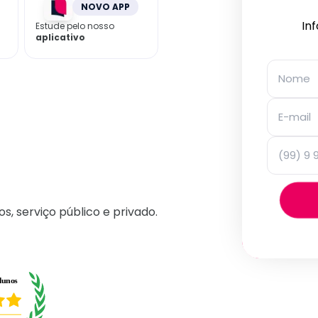
NOVO APP
In
Estude pelo nosso
aplicativo
os, serviço público e privado.