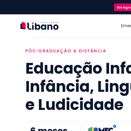
Em
Ago
Eme
PÓS-GRADUAÇÃO A DISTÂNCIA
Educação Infa
Infância, Li
e Ludicidade