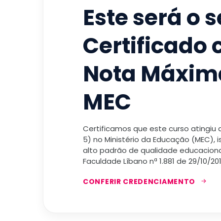
Este será o 
Certificado
Nota Máxim
MEC
Certificamos que este curso atingiu
5) no Ministério da Educação (MEC), 
alto padrão de qualidade educacional
Faculdade Líbano nª 1.881 de 29/10/201
CONFERIR CREDENCIAMENTO