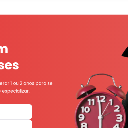
em
ses
rar 1 ou 2 anos para se
 especializar.