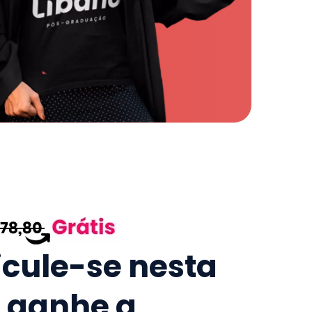
icule-se nesta
e ganhe a