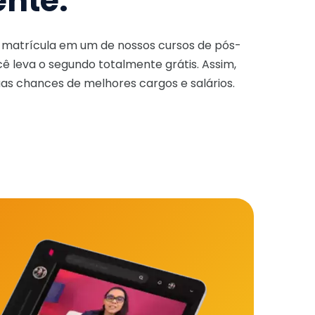
ente.
a matrícula em um de nossos cursos de pós-
ê leva o segundo totalmente grátis. Assim,
as chances de melhores cargos e salários.