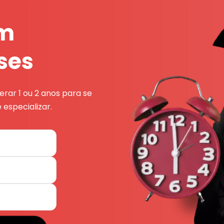
em
ses
rar 1 ou 2 anos para se
 especializar.