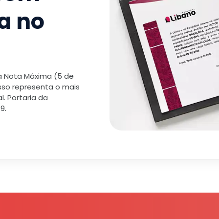
a no
 a Nota Máxima (5 de
isso representa o mais
. Portaria da
9.