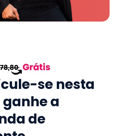
icule-se nesta
e ganhe a
nda de