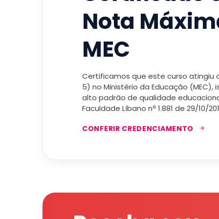
Nota Máxim
MEC
Certificamos que este curso atingiu
5) no Ministério da Educação (MEC), 
alto padrão de qualidade educacional
Faculdade Líbano nª 1.881 de 29/10/201
CONFERIR CREDENCIAMENTO