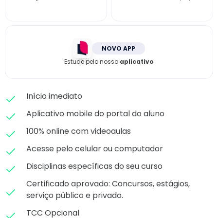
Matricule-se
NOVO APP
Estude pelo nosso
aplicativo
Início imediato
Aplicativo mobile do portal do aluno
100% online com videoaulas
Acesse pelo celular ou computador
Disciplinas específicas do seu curso
Certificado aprovado: C
oncursos, estágios,
serviço público e privado.
TCC Opcional