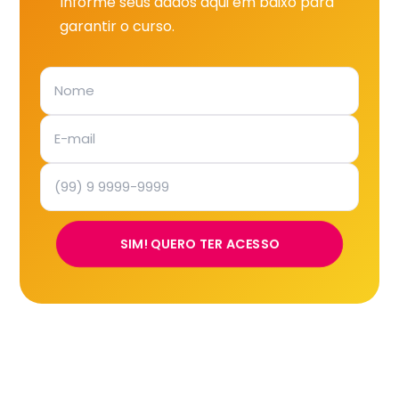
Informe seus dados aqui em baixo para
garantir o curso.
SIM! QUERO TER ACESSO