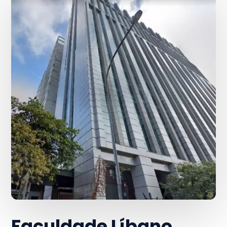
Faculdade Líbano