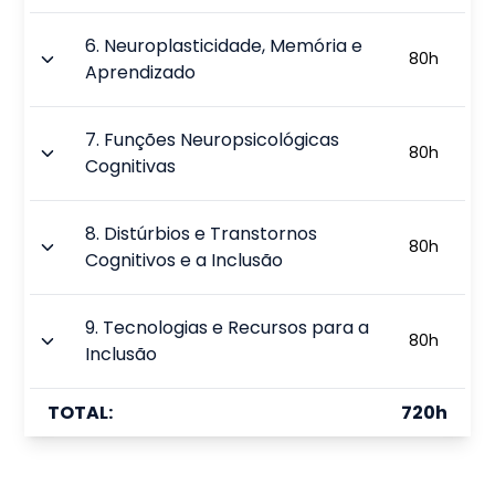
6
.
Neuroplasticidade, Memória e
80
h
Aprendizado
7
.
Funções Neuropsicológicas
80
h
Cognitivas
8
.
Distúrbios e Transtornos
80
h
Cognitivos e a Inclusão
9
.
Tecnologias e Recursos para a
80
h
Inclusão
TOTAL:
720
h