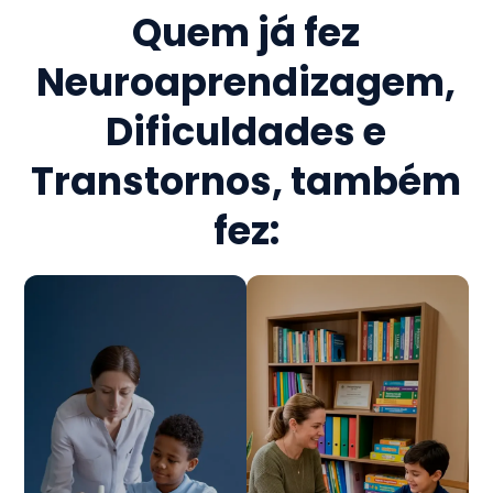
Quem já fez
Neuroaprendizagem,
Dificuldades e
Transtornos
, também
fez: