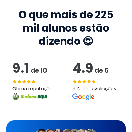
O que mais de
225
mil
alunos estão
dizendo 😍
9.1
4.9
de
10
de
5
Ótima reputação
+ 12.000 avaliações