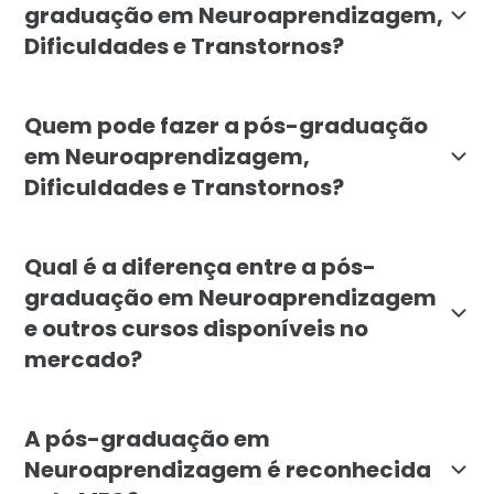
graduação em Neuroaprendizagem,
Dificuldades e Transtornos?
O curso tem como objetivo desenvolver competências 
Quem pode fazer a pós-graduação
em Neuroaprendizagem,
Dificuldades e Transtornos?
A pós-graduação é indicada para educadores, psicope
Qual é a diferença entre a pós-
graduação em Neuroaprendizagem
e outros cursos disponíveis no
mercado?
A pós-graduação em Neuroaprendizagem da Faculdade Lí
A pós-graduação em
Neuroaprendizagem é reconhecida