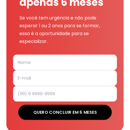
apenas 6 meses
Se você tem urgência e não pode
esperar 1 ou 2 anos para se formar,
essa é a oportunidade para se
especializar.
QUERO CONCLUIR EM 6 MESES