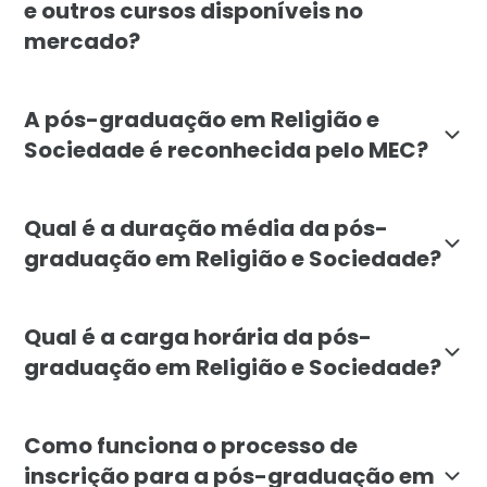
e outros cursos disponíveis no
mercado?
A pós-graduação da Faculdade Líbano se destaca por int
A pós-graduação em Religião e
Sociedade é reconhecida pelo MEC?
Sim. A pós-graduação em Religião e Sociedade da Fac
Qual é a duração média da pós-
graduação em Religião e Sociedade?
A duração mínima da pós-graduação em Religião e Soci
Qual é a carga horária da pós-
graduação em Religião e Sociedade?
A carga horária total do curso é de 720 horas, distribu
Como funciona o processo de
inscrição para a pós-graduação em