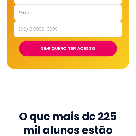
SIM! QUERO TER ACESSO
O que mais de
225
mil
alunos estão