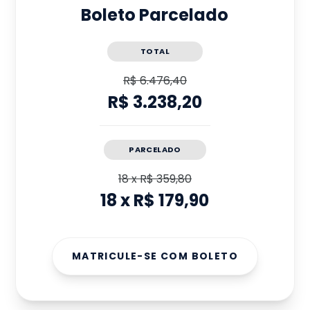
Boleto Parcelado
TOTAL
R$ 6.476,40
R$ 3.238,20
PARCELADO
18
x
R$ 359,80
18
x
R$ 179,90
MATRICULE-SE COM BOLETO