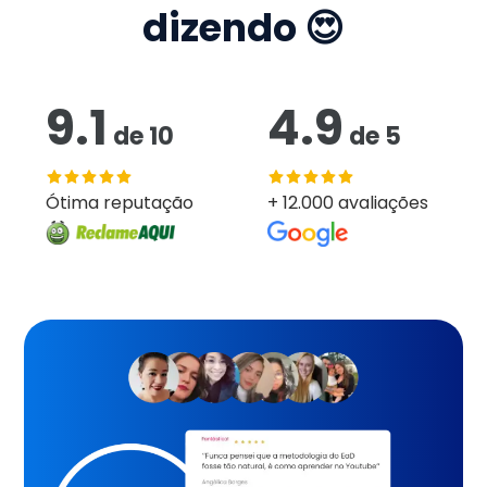
dizendo 😍
9.1
4.9
de
10
de
5
Ótima reputação
+ 12.000 avaliações