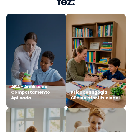
fez:
ABA - Análise do
Comportamento
Psicopedagogia
Aplicada
Clínica e Institucional