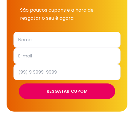
São poucos cupons e a hora de
resgatar o seu é agora.
RESGATAR CUPOM