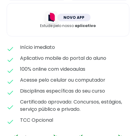
Matricule-se
NOVO APP
Estude pelo nosso
aplicativo
Início imediato
Aplicativo mobile do portal do aluno
100% online com videoaulas
Acesse pelo celular ou computador
Disciplinas específicas do seu curso
Certificado aprovado: C
oncursos, estágios,
serviço público e privado.
TCC Opcional