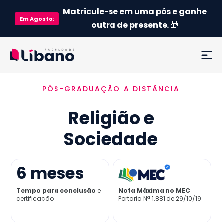
Matricule-se em uma pós e ganhe
Em
Agosto
:
outra de presente.
🎁
PÓS-GRADUAÇÃO A DISTÂNCIA
Ementa
Religião e
Como funciona
Sociedade
Credenciamento MEC
6
meses
Preço
Tempo para conclusão
e
Nota Máxima no MEC
certificação
Portaria Nª 1.881 de 29/10/19
Já sou aluno