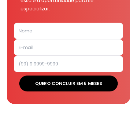
essa é a oportunidade para se
especializar.
QUERO CONCLUIR EM 6 MESES