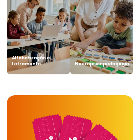
Alfabetização e
Letramento
Neuropsicopedagogia