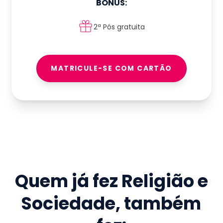
BÔNUS:
2ª Pós gratuita
MATRICULE-SE COM CARTÃO
Quem já fez
Religião e
Sociedade
, também