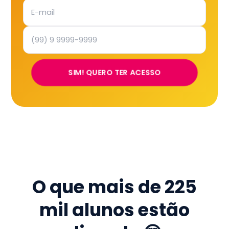
SIM! QUERO TER ACESSO
O que mais de
225
mil
alunos estão