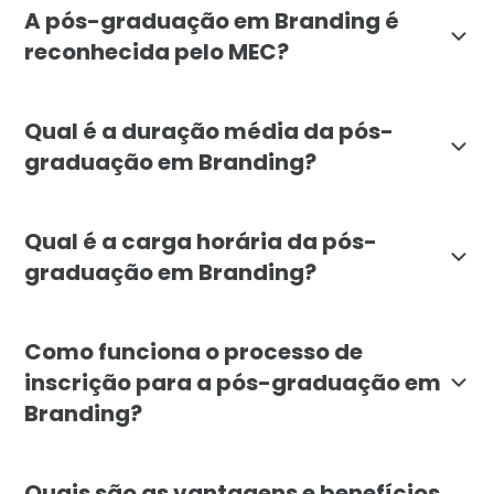
A pós-graduação em Branding é
reconhecida pelo MEC?
Sim, a pós-graduação em Branding da Faculdade Líbano
Qual é a duração média da pós-
graduação em Branding?
A duração média da pós-graduação em Branding é de 
Qual é a carga horária da pós-
graduação em Branding?
A carga horária da pós-graduação em Branding é de 72
Como funciona o processo de
inscrição para a pós-graduação em
Branding?
Para se inscrever na pós-graduação em Branding da Fa
Quais são as vantagens e benefícios