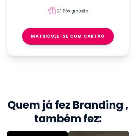
2ª Pós gratuita
MATRICULE-SE COM CARTÃO
Quem já fez
Branding
,
também fez: