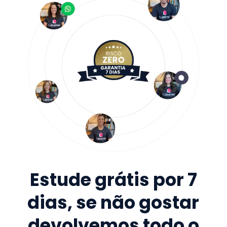
Estude grátis por 7
dias, se não gostar
devolvemos todo o