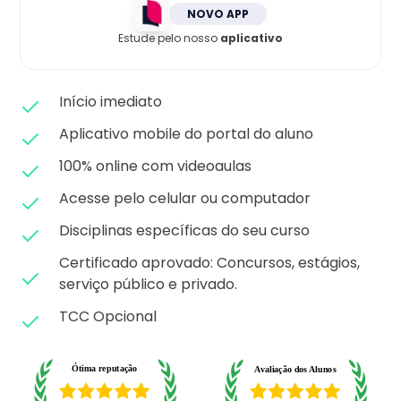
Matricule-se
NOVO APP
Estude pelo nosso
aplicativo
Início imediato
Aplicativo mobile do portal do aluno
100% online com videoaulas
Acesse pelo celular ou computador
Disciplinas específicas do seu curso
Certificado aprovado: C
oncursos, estágios,
serviço público e privado.
TCC Opcional