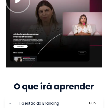
O que irá aprender
1
.
Gestão do Branding
80
h