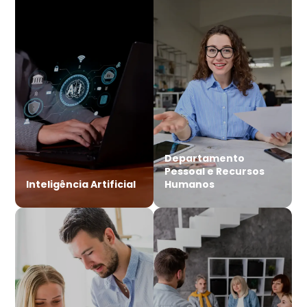
Departamento
Pessoal e Recursos
Inteligência Artificial
Humanos