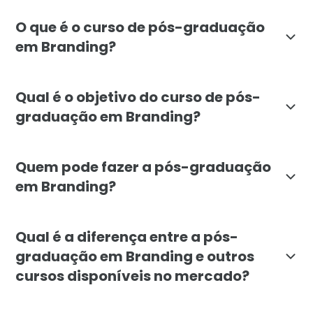
O que é o curso de pós-graduação
em Branding?
A pós-graduação em Branding da Faculdade Líbano ofe
Qual é o objetivo do curso de pós-
graduação em Branding?
O objetivo da pós-graduação em Branding é capacitar
Quem pode fazer a pós-graduação
em Branding?
A pós-graduação em Branding é indicada para profiss
Qual é a diferença entre a pós-
graduação em Branding e outros
cursos disponíveis no mercado?
A pós-graduação em Branding da Faculdade Líbano se 