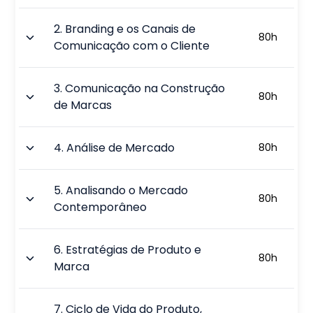
2
.
Branding e os Canais de
80
h
Comunicação com o Cliente
3
.
Comunicação na Construção
80
h
de Marcas
4
.
Análise de Mercado
80
h
5
.
Analisando o Mercado
80
h
Contemporâneo
6
.
Estratégias de Produto e
80
h
Marca
7
.
Ciclo de Vida do Produto,