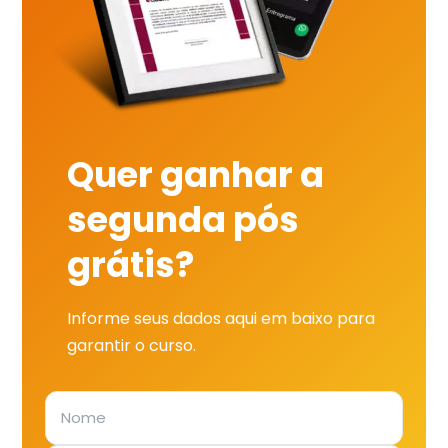
Quer ganhar a
segunda pós
grátis?
Informe seus dados aqui em baixo para
garantir o curso.