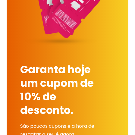
Garanta hoje
um cupom de
10% de
desconto.
São poucos cupons e a hora de
resgatar o seu é agora.