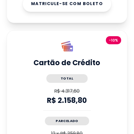
MATRICULE-SE COM BOLETO
-10%
Cartão de Crédito
TOTAL
R$ 4.317,60
R$ 2.158,80
PARCELADO
12
x
R$ 359,80