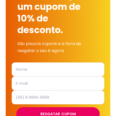
um cupom de
10% de
desconto.
São poucos cupons e a hora de
resgatar o seu é agora.
RESGATAR CUPOM