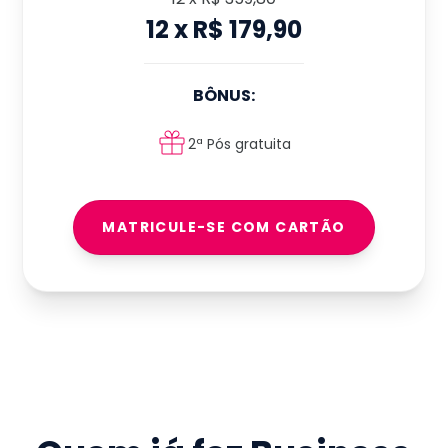
12
x
R$ 179,90
BÔNUS:
2ª Pós gratuita
MATRICULE-SE COM CARTÃO