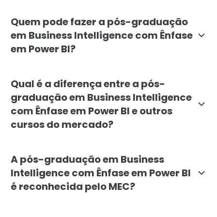
O objetivo é capacitar profissionais para projetar, 
Quem pode fazer a pós-graduação
em Business Intelligence com Ênfase
em Power BI?
O curso é indicado para profissionais e recém-formado
Qual é a diferença entre a pós-
graduação em Business Intelligence
com Ênfase em Power BI e outros
cursos do mercado?
A especialização da Faculdade Líbano se diferencia p
A pós-graduação em Business
Intelligence com Ênfase em Power BI
é reconhecida pelo MEC?
Sim. A pós-graduação lato sensu em Business Intelli