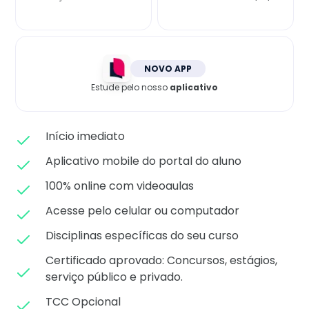
Matricule-se
NOVO APP
Estude pelo nosso
aplicativo
Início imediato
Aplicativo mobile do portal do aluno
100% online com videoaulas
Acesse pelo celular ou computador
Disciplinas específicas do seu curso
Certificado aprovado: C
oncursos, estágios,
serviço público e privado.
TCC Opcional