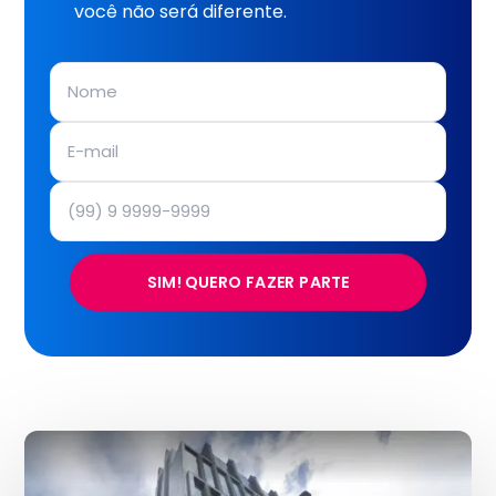
você não será diferente.
SIM! QUERO FAZER PARTE