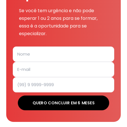
Se você tem urgência e não pode
esperar 1 ou 2 anos para se formar,
essa é a oportunidade para se
especializar.
QUERO CONCLUIR EM 6 MESES