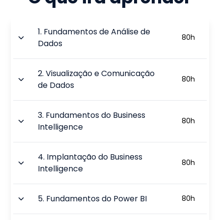
1
.
Fundamentos de Análise de
80
h
Dados
2
.
Visualização e Comunicação
80
h
de Dados
3
.
Fundamentos do Business
80
h
Intelligence
4
.
Implantação do Business
80
h
Intelligence
5
.
Fundamentos do Power BI
80
h