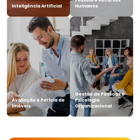
Inteligência Artificial
Humanos
Gestão de Pessoas e
Avaliação e Perícia de
Psicologia
Imóveis
Organizacional