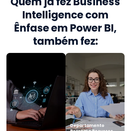
Quem já fez
Business
Intelligence com
Ênfase em Power BI
,
também fez:
Departamento
Pessoal e Recursos