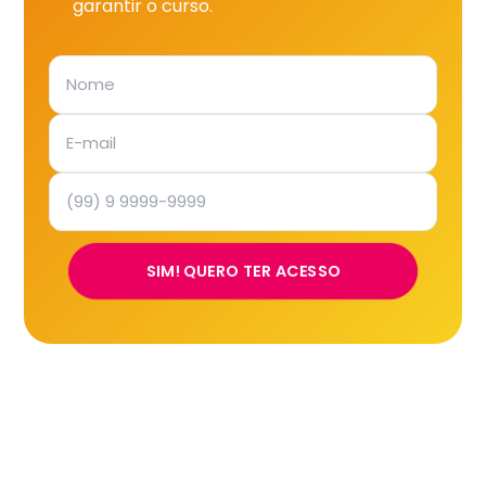
garantir o curso.
SIM! QUERO TER ACESSO