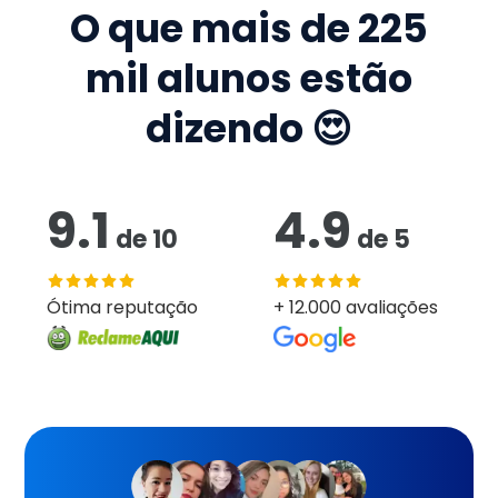
O que mais de
225
mil
alunos estão
dizendo 😍
9.1
4.9
de
10
de
5
Ótima reputação
+ 12.000 avaliações