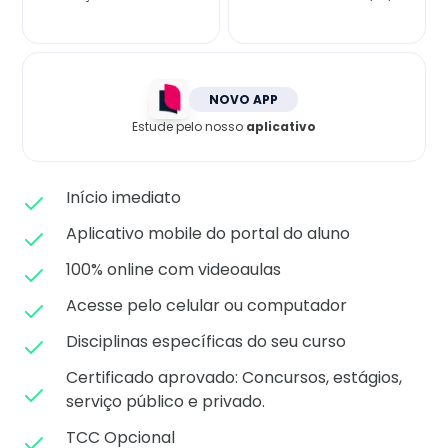
Matricule-se
NOVO APP
Estude pelo nosso
aplicativo
Início imediato
Aplicativo mobile do portal do aluno
100% online com videoaulas
Acesse pelo celular ou computador
Disciplinas específicas do seu curso
Certificado aprovado: C
oncursos, estágios,
serviço público e privado.
TCC Opcional