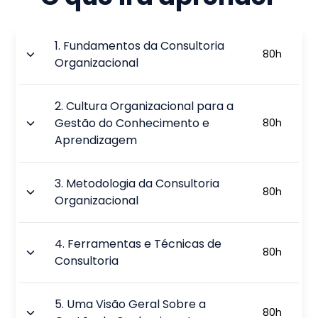
1
.
Fundamentos da Consultoria
80
h
Organizacional
2
.
Cultura Organizacional para a
Gestão do Conhecimento e
80
h
Aprendizagem
3
.
Metodologia da Consultoria
80
h
Organizacional
4
.
Ferramentas e Técnicas de
80
h
Consultoria
5
.
Uma Visão Geral Sobre a
80
h