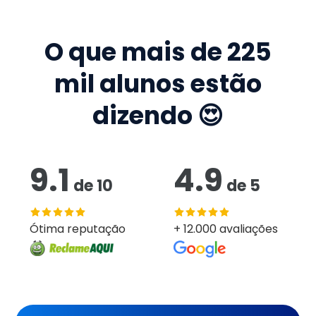
O que mais de
225
mil
alunos estão
dizendo 😍
9.1
4.9
de
10
de
5
Ótima reputação
+ 12.000 avaliações