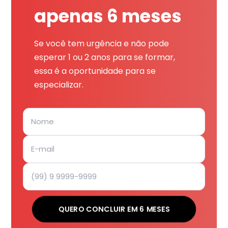
apenas 6 meses
Se você tem urgência e não pode
esperar 1 ou 2 anos para se formar,
essa é a oportunidade para se
especializar.
QUERO CONCLUIR EM 6 MESES