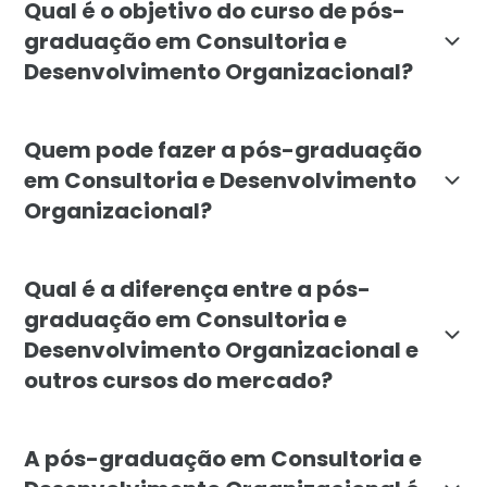
Qual é o objetivo do curso de pós-
graduação em Consultoria e
Desenvolvimento Organizacional?
O objetivo é capacitar profissionais para atuar com
Quem pode fazer a pós-graduação
em Consultoria e Desenvolvimento
Organizacional?
O curso é indicado para administradores, gestores, p
Qual é a diferença entre a pós-
graduação em Consultoria e
Desenvolvimento Organizacional e
outros cursos do mercado?
A especialização da Faculdade Líbano se diferencia p
A pós-graduação em Consultoria e