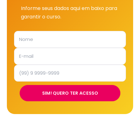
Informe seus dados aqui em baixo para
garantir o curso.
SIM! QUERO TER ACESSO