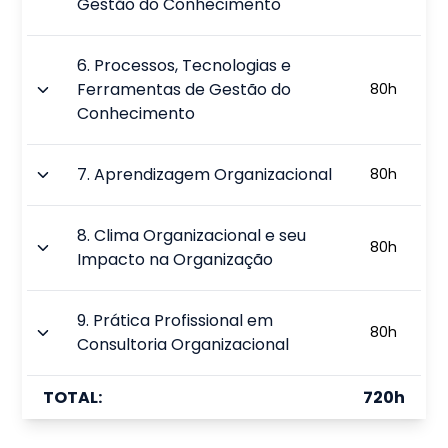
Gestão do Conhecimento
6
.
Processos, Tecnologias e
Ferramentas de Gestão do
80
h
Conhecimento
7
.
Aprendizagem Organizacional
80
h
8
.
Clima Organizacional e seu
80
h
Impacto na Organização
9
.
Prática Profissional em
80
h
Consultoria Organizacional
TOTAL:
720
h