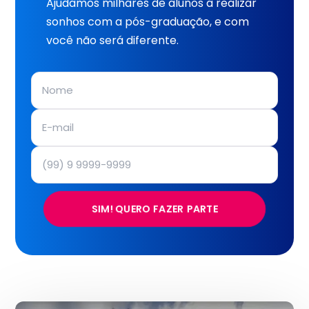
Ajudamos milhares de alunos a realizar
sonhos com a pós-graduação, e com
você não será diferente.
SIM! QUERO FAZER PARTE