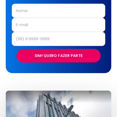
SIM! QUERO FAZER PARTE