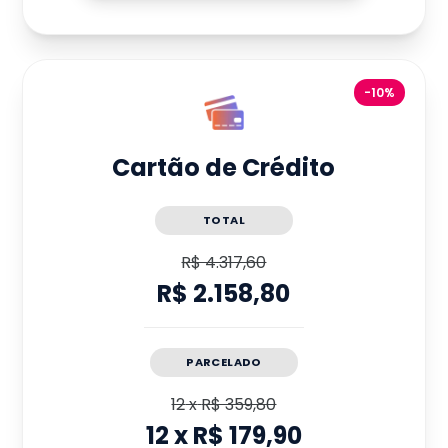
-10%
Cartão de Crédito
TOTAL
R$ 4.317,60
R$ 2.158,80
PARCELADO
12
x
R$ 359,80
12
x
R$ 179,90