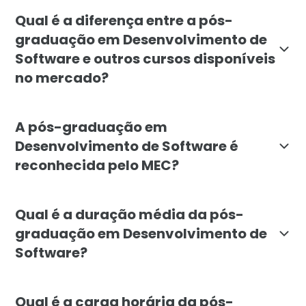
O curso é indicado para profissionais e graduados da
Qual é a diferença entre a pós-
graduação em Desenvolvimento de
Software e outros cursos disponíveis
no mercado?
A pós-graduação da Faculdade Líbano se diferencia p
A pós-graduação em
Desenvolvimento de Software é
reconhecida pelo MEC?
A Faculdade Líbano oferece programas de pós-graduaç
Qual é a duração média da pós-
graduação em Desenvolvimento de
Software?
A duração mínima do curso é de 6 meses. A estrutura d
Qual é a carga horária da pós-