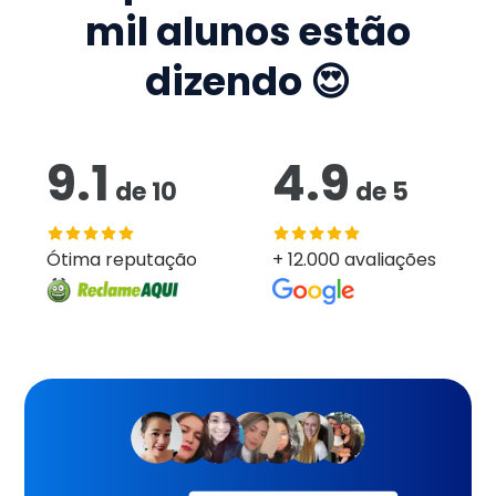
mil
alunos estão
dizendo 😍
9.1
4.9
de
10
de
5
Ótima reputação
+ 12.000 avaliações