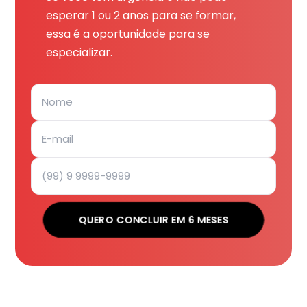
esperar 1 ou 2 anos para se formar,
essa é a oportunidade para se
especializar.
QUERO CONCLUIR EM 6 MESES