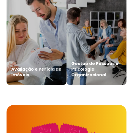
Gestão de Pessoas e
Avaliação e Perícia de
Psicologia
Imóveis
Organizacional