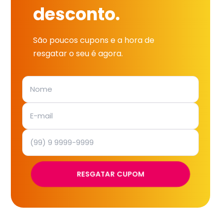
desconto.
São poucos cupons e a hora de
resgatar o seu é agora.
RESGATAR CUPOM