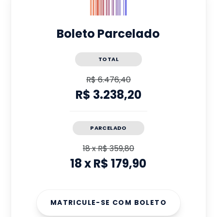
Boleto Parcelado
TOTAL
R$ 6.476,40
R$ 3.238,20
PARCELADO
18
x
R$ 359,80
18
x
R$ 179,90
MATRICULE-SE COM BOLETO