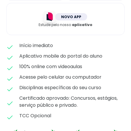
Matricule-se
NOVO APP
Estude pelo nosso
aplicativo
Início imediato
Aplicativo mobile do portal do aluno
100% online com videoaulas
Acesse pelo celular ou computador
Disciplinas específicas do seu curso
Certificado aprovado: C
oncursos, estágios,
serviço público e privado.
TCC Opcional