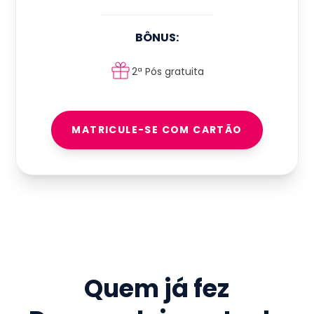
BÔNUS:
2ª Pós gratuita
MATRICULE-SE COM CARTÃO
Quem já fez