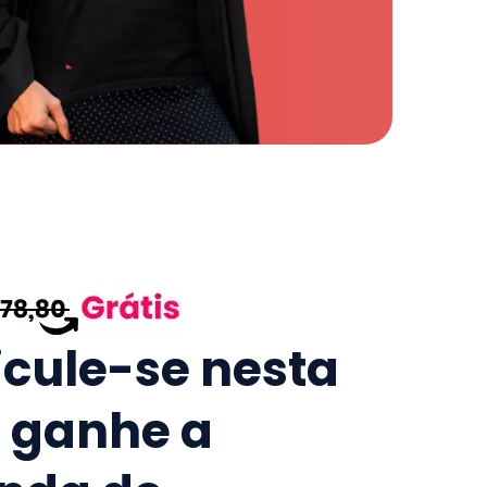
icule-se nesta
e ganhe a