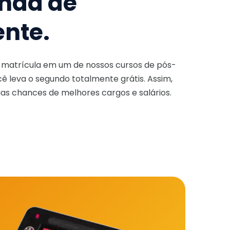
nda de
ente.
a matrícula em um de nossos cursos de pós-
ê leva o segundo totalmente grátis. Assim,
as chances de melhores cargos e salários.