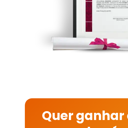
Quer ganhar