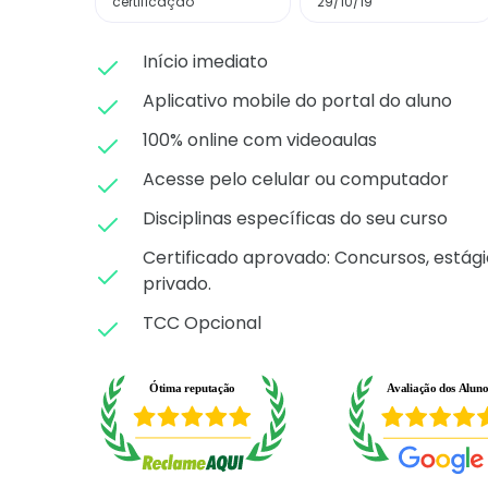
certificação
29/10/19
Início imediato
Aplicativo mobile do portal do aluno
100% online com videoaulas
Acesse pelo celular ou computador
Disciplinas específicas do seu curso
Certificado aprovado: C
oncursos, estági
privado.
TCC Opcional