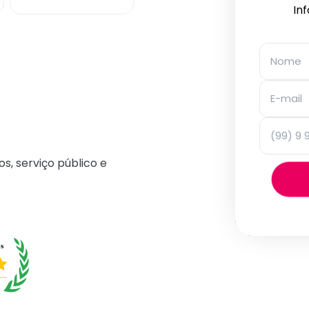
In
os, serviço público e