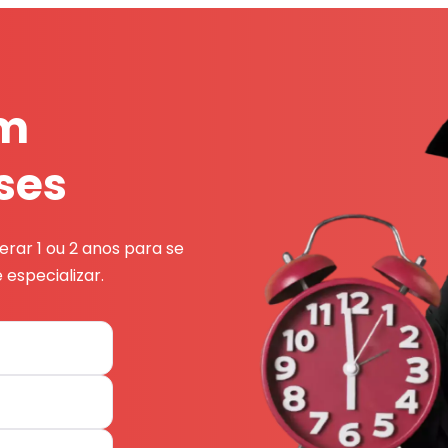
em
ses
rar 1 ou 2 anos para se
 especializar.