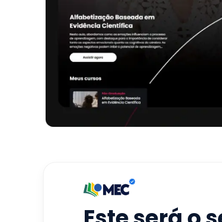
Este será o 