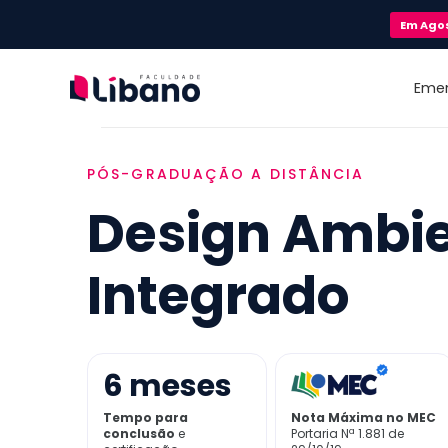
Em
Ago
Eme
PÓS-GRADUAÇÃO A DISTÂNCIA
Design Ambie
Integrado
6
meses
Tempo para
Nota Máxima no MEC
conclusão
e
Portaria Nª 1.881 de