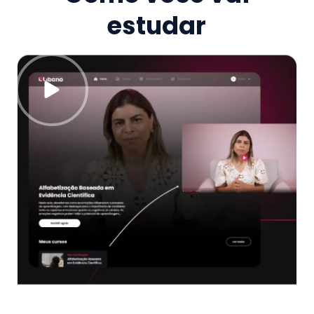
estudar