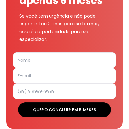
apenas 6 meses
Se você tem urgência e não pode
esperar 1 ou 2 anos para se formar,
essa é a oportunidade para se
especializar.
QUERO CONCLUIR EM 6 MESES