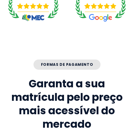
FORMAS DE PAGAMENTO
Garanta a sua
matrícula pelo preço
mais acessível do
mercado