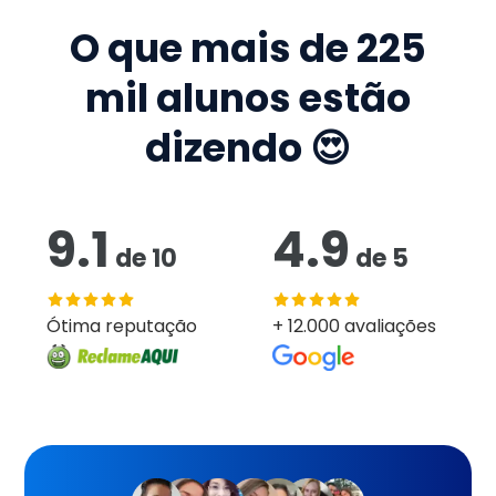
O que mais de
225
mil
alunos estão
dizendo 😍
9.1
4.9
de
10
de
5
Ótima reputação
+ 12.000 avaliações