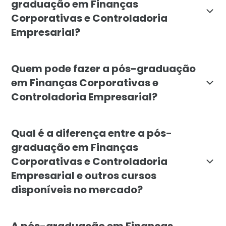
graduação em Finanças
Corporativas e Controladoria
Empresarial?
O objetivo da pós-graduação em Finanças Corporativas
Quem pode fazer a pós-graduação
em Finanças Corporativas e
Controladoria Empresarial?
O curso é destinado a profissionais de diversas áre
Qual é a diferença entre a pós-
graduação em Finanças
Corporativas e Controladoria
Empresarial e outros cursos
disponíveis no mercado?
A pós-graduação em Finanças Corporativas e Controla
A pós-graduação em Finanças