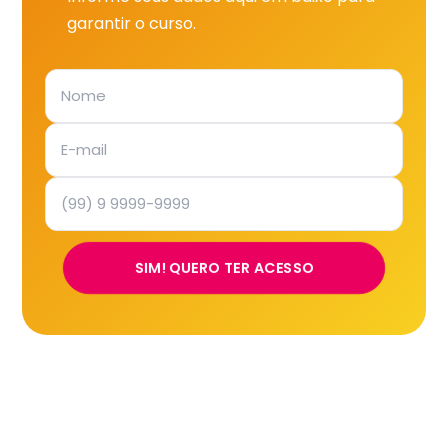
garantir o curso.
SIM! QUERO TER ACESSO