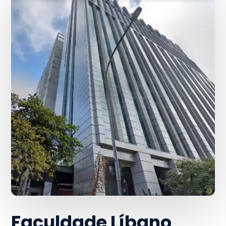
Faculdade Líbano