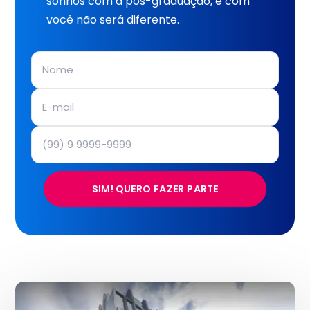
sonhos com a pós-graduação, e com
você não será diferente.
SIM! QUERO FAZER PARTE