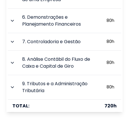
6
.
Demonstrações e
80
h
Planejamento Financeiros
7
.
Controladoria e Gestão
80
h
8
.
Análise Contábil do Fluxo de
80
h
Caixa e Capital de Giro
9
.
Tributos e a Administração
80
h
Tributária
TOTAL:
720
h