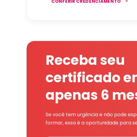
CONFERIR CREDENCIAMENTO
Receba seu
certificado 
apenas 6 me
Se você tem urgência e não pode espe
formar, essa é a oportunidade para se