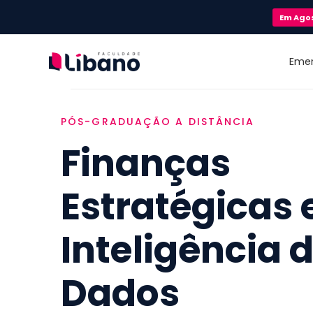
Em
Ago
Eme
PÓS-GRADUAÇÃO A DISTÂNCIA
Finanças
Estratégicas 
Inteligência 
Dados