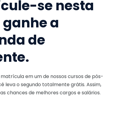
icule-se nesta
e ganhe a
nda de
ente.
a matrícula em um de nossos cursos de pós-
ê leva o segundo totalmente grátis. Assim,
as chances de melhores cargos e salários.