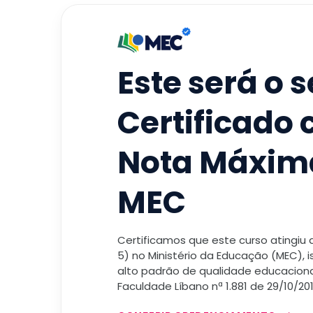
Este será o 
Certificado
Nota Máxim
MEC
Certificamos que este curso atingiu
5) no Ministério da Educação (MEC), 
alto padrão de qualidade educacional
Faculdade Líbano nª 1.881 de 29/10/201