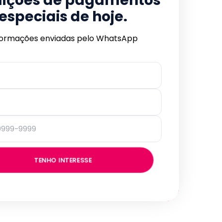
ições de pagamentos
especiais de hoje.
formações enviadas pelo WhatsApp
TENHO INTERESSE