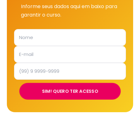
Informe seus dados aqui em baixo para
garantir o curso.
SIM! QUERO TER ACESSO