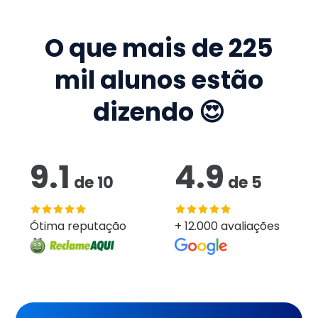
O que mais de
225
mil
alunos estão
dizendo 😍
9.1
4.9
de
10
de
5
Ótima reputação
+ 12.000 avaliações