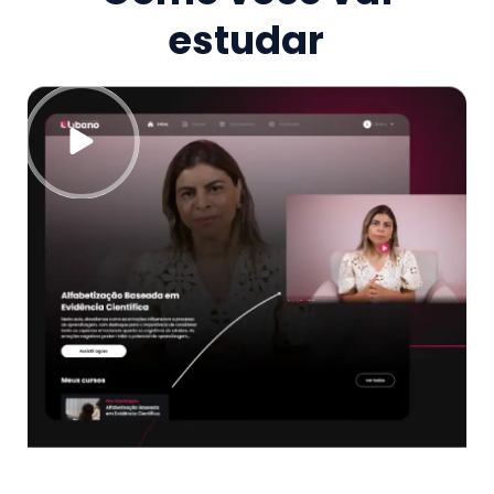
estudar