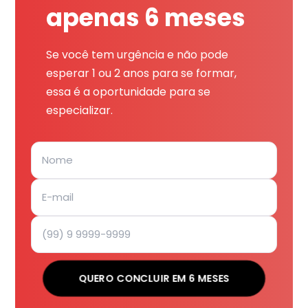
apenas 6 meses
Se você tem urgência e não pode
esperar 1 ou 2 anos para se formar,
essa é a oportunidade para se
especializar.
QUERO CONCLUIR EM 6 MESES