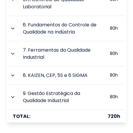
Laboratorial
6
.
Fundamentos do Controle de
80
h
Qualidade na Indústria
7
.
Ferramentas da Qualidade
80
h
Industrial
8
.
KAIZEN, CEP, 5S e 6 SIGMA
80
h
9
.
Gestão Estratégica da
80
h
Qualidade Industrial
TOTAL:
720
h