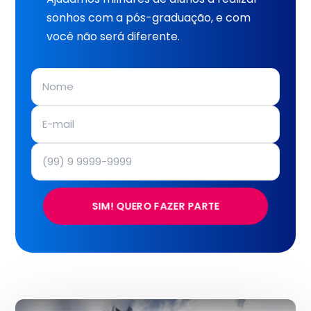
sonhos com a pós-graduação, e com
você não será diferente.
SIM! QUERO FAZER PARTE