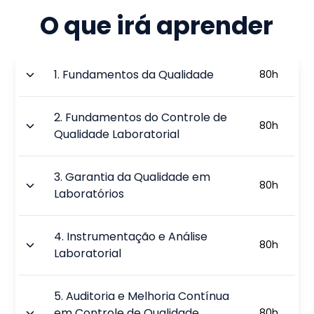
O que irá aprender
1
.
Fundamentos da Qualidade
80
h
2
.
Fundamentos do Controle de
80
h
Qualidade Laboratorial
3
.
Garantia da Qualidade em
80
h
Laboratórios
4
.
Instrumentação e Análise
80
h
Laboratorial
5
.
Auditoria e Melhoria Contínua
em Controle de Qualidade
80
h