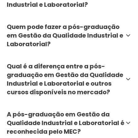
Industrial e Laboratorial?
O objetivo é capacitar profissionais para planejar, 
Quem pode fazer a pós-graduação
em Gestão da Qualidade Industrial e
Laboratorial?
O curso é indicado para engenheiros, químicos, biomé
Qual é a diferença entre a pós-
graduação em Gestão da Qualidade
Industrial e Laboratorial e outros
cursos disponíveis no mercado?
A pós da Faculdade Líbano combina conteúdo técnico-la
A pós-graduação em Gestão da
Qualidade Industrial e Laboratorial é
reconhecida pelo MEC?