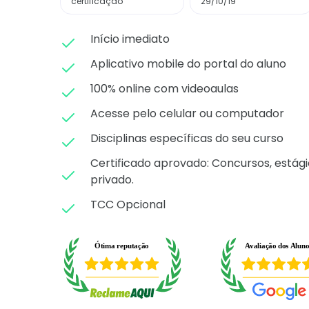
certificação
29/10/19
Início imediato
Aplicativo mobile do portal do aluno
100% online com videoaulas
Acesse pelo celular ou computador
Disciplinas específicas do seu curso
Certificado aprovado: C
oncursos, estági
privado.
TCC Opcional