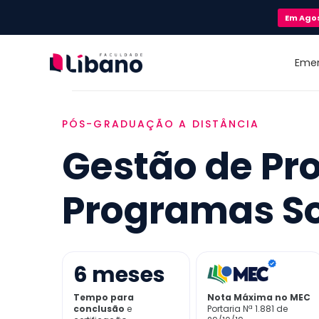
Em
Ago
Eme
PÓS-GRADUAÇÃO A DISTÂNCIA
Gestão de Pro
Programas So
6
meses
Tempo para
Nota Máxima no MEC
conclusão
e
Portaria Nª 1.881 de