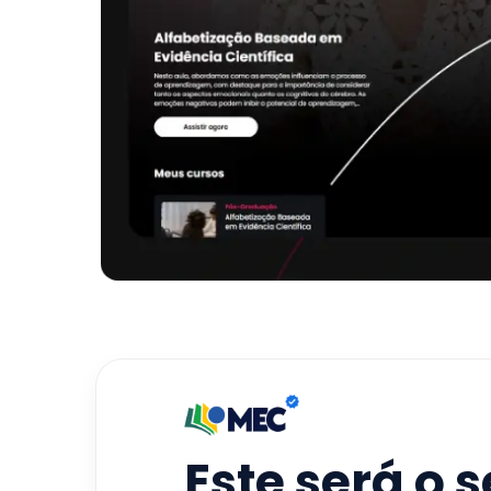
Este será o 