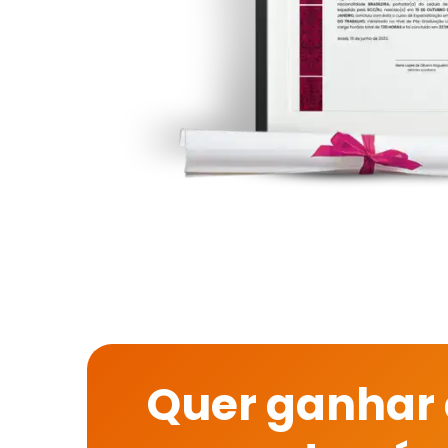
Quer ganhar