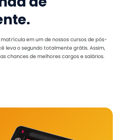
nda de
ente.
a matrícula em um de nossos cursos de pós-
ê leva o segundo totalmente grátis. Assim,
as chances de melhores cargos e salários.