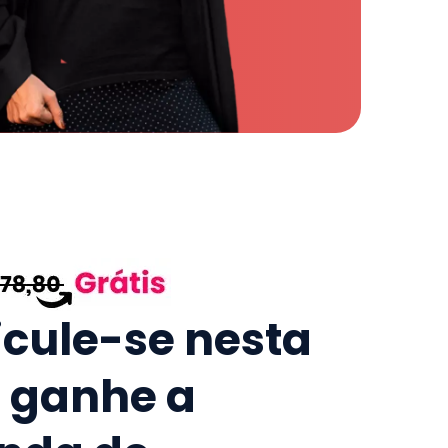
icule-se nesta
e ganhe a