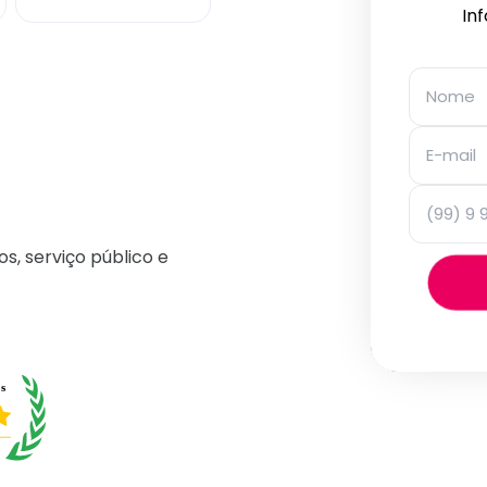
In
os, serviço público e