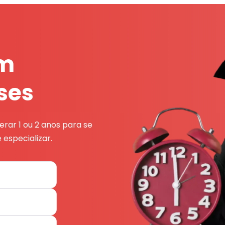
em
ses
rar 1 ou 2 anos para se
 especializar.