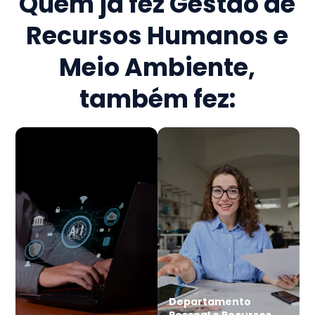
Quem já fez
Gestão de
Recursos Humanos e
Meio Ambiente
,
também fez:
Departamento
Pessoal e Recursos