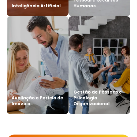
Inteligência Artificial
Humanos
Gestão de Pessoas e
Avaliação e Perícia de
Psicologia
Imóveis
Organizacional