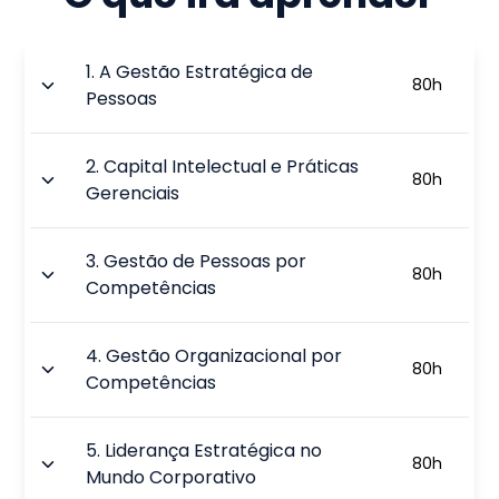
1
.
A Gestão Estratégica de
80
h
Pessoas
2
.
Capital Intelectual e Práticas
80
h
Gerenciais
3
.
Gestão de Pessoas por
80
h
Competências
4
.
Gestão Organizacional por
80
h
Competências
5
.
Liderança Estratégica no
80
h
Mundo Corporativo