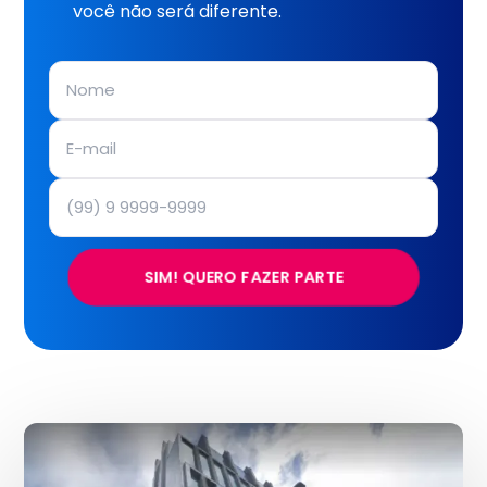
você não será diferente.
SIM! QUERO FAZER PARTE