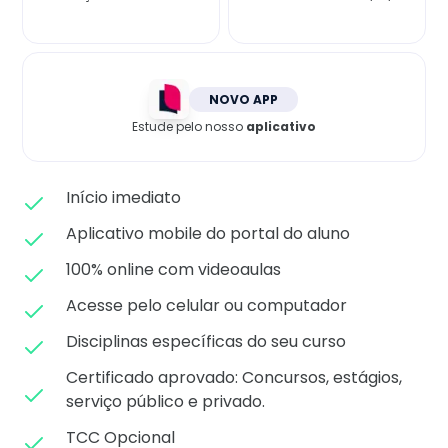
Matricule-se
NOVO APP
Estude pelo nosso
aplicativo
Início imediato
Aplicativo mobile do portal do aluno
100% online com videoaulas
Acesse pelo celular ou computador
Disciplinas específicas do seu curso
Certificado aprovado: C
oncursos, estágios,
serviço público e privado.
TCC Opcional