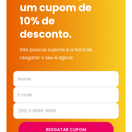
um cupom de
10% de
desconto.
São poucos cupons e a hora de
resgatar o seu é agora.
RESGATAR CUPOM