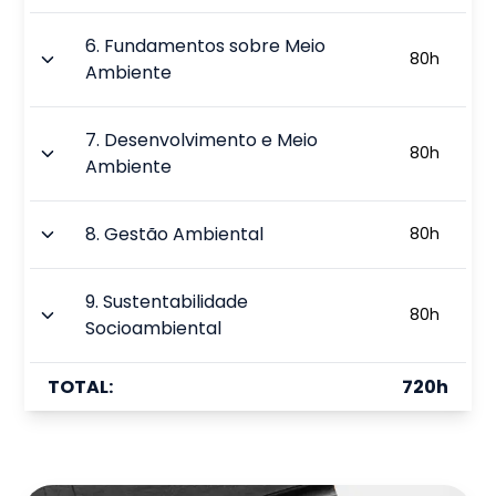
6
.
Fundamentos sobre Meio
80
h
Ambiente
7
.
Desenvolvimento e Meio
80
h
Ambiente
8
.
Gestão Ambiental
80
h
9
.
Sustentabilidade
80
h
Socioambiental
TOTAL:
720
h