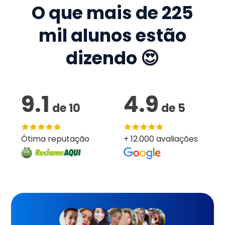
O que mais de
225
mil
alunos estão
dizendo 😍
9.1
4.9
de
10
de
5
Ótima reputação
+ 12.000 avaliações