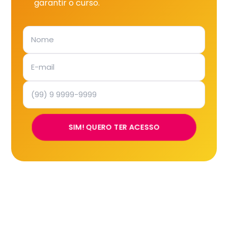
garantir o curso.
SIM! QUERO TER ACESSO