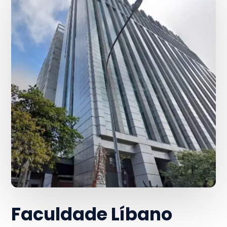
Faculdade Líbano