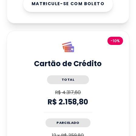
MATRICULE-SE COM BOLETO
-10%
Cartão de Crédito
TOTAL
R$ 4.317,60
R$ 2.158,80
PARCELADO
12
x
R$ 359,80