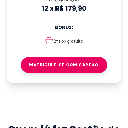
12
x
R$ 179,90
BÔNUS:
2ª Pós gratuita
MATRICULE-SE COM CARTÃO