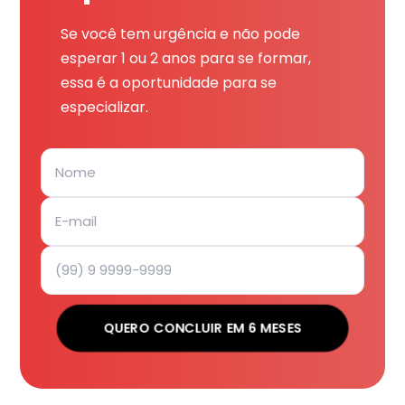
Se você tem urgência e não pode
esperar 1 ou 2 anos para se formar,
essa é a oportunidade para se
especializar.
QUERO CONCLUIR EM 6 MESES