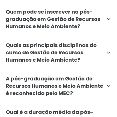
O objetivo da pós-graduação em Gestão de Recursos H
Quem pode se inscrever na pós-
graduação em Gestão de Recursos
Humanos e Meio Ambiente?
A pós-graduação é voltada para profissionais de dive
Quais as principais disciplinas do
curso de Gestão de Recursos
Humanos e Meio Ambiente?
O curso de Gestão de Recursos Humanos e Meio Ambient
A pós-graduação em Gestão de
Recursos Humanos e Meio Ambiente
é reconhecida pelo MEC?
Sim, a pós-graduação em Gestão de Recursos Humanos 
Qual é a duração média da pós-