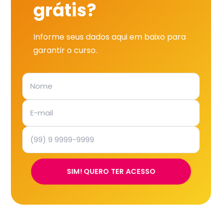
grátis?
Informe seus dados aqui em baixo para
garantir o curso.
SIM! QUERO TER ACESSO