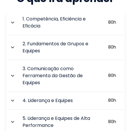
1
.
Competência, Eficiência e
80
h
Eficácia
2
.
Fundamentos de Grupos e
80
h
Equipes
3
.
Comunicação como
Ferramenta da Gestão de
80
h
Equipes
4
.
Liderança e Equipes
80
h
5
.
Liderança e Equipes de Alta
80
h
Performance