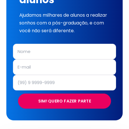
Ajudamos milhares de alunos a realizar
sonhos com a pós-graduação, e com
você não será diferente.
SIM! QUERO FAZER PARTE