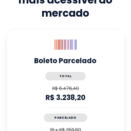
mercado
Boleto Parcelado
TOTAL
R$ 6.476,40
R$ 3.238,20
PARCELADO
18
x
R$ 359,80