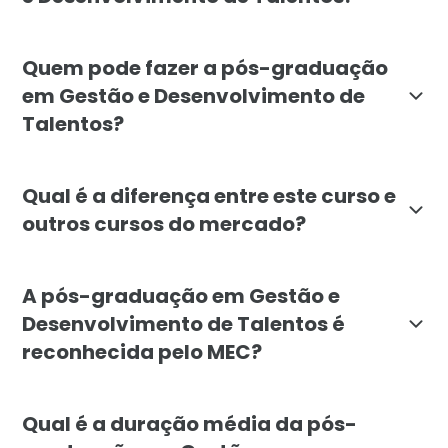
O objetivo é capacitar profissionais para planejar 
Quem pode fazer a pós-graduação
em Gestão e Desenvolvimento de
Talentos?
O curso é indicado para profissionais de recursos hu
Qual é a diferença entre este curso e
outros cursos do mercado?
A pós-graduação da Faculdade Líbano se diferencia pe
A pós-graduação em Gestão e
Desenvolvimento de Talentos é
reconhecida pelo MEC?
Sim. A Faculdade Líbano oferece a pós-graduação em
Qual é a duração média da pós-