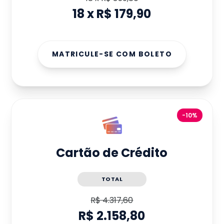
18
x
R$ 179,90
MATRICULE-SE COM BOLETO
-10%
Cartão de Crédito
TOTAL
R$ 4.317,60
R$ 2.158,80