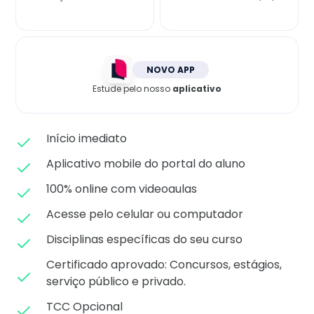
Matricule-se
NOVO APP
Estude pelo nosso
aplicativo
Início imediato
Aplicativo mobile do portal do aluno
100% online com videoaulas
Acesse pelo celular ou computador
Disciplinas específicas do seu curso
Certificado aprovado: C
oncursos, estágios,
serviço público e privado.
TCC Opcional