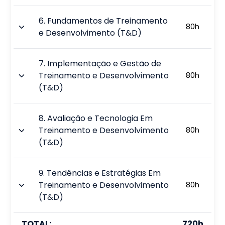
6
.
Fundamentos de Treinamento
80
h
e Desenvolvimento (T&D)
7
.
Implementação e Gestão de
Treinamento e Desenvolvimento
80
h
(T&D)
8
.
Avaliação e Tecnologia Em
Treinamento e Desenvolvimento
80
h
(T&D)
9
.
Tendências e Estratégias Em
Treinamento e Desenvolvimento
80
h
(T&D)
TOTAL:
720
h