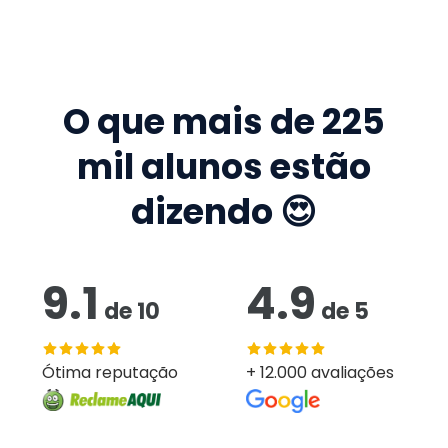
O que mais de
225
mil
alunos estão
dizendo 😍
9.1
4.9
de
10
de
5
Ótima reputação
+ 12.000 avaliações