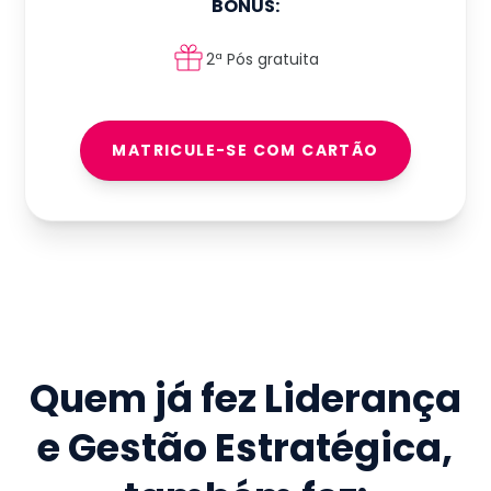
BÔNUS:
2ª Pós gratuita
MATRICULE-SE COM CARTÃO
Quem já fez
Liderança
e Gestão Estratégica
,