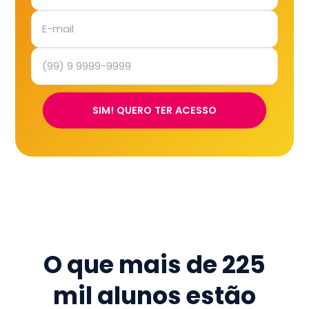
SIM! QUERO TER ACESSO
O que mais de
225
mil
alunos estão