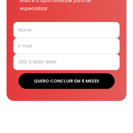
essa é a oportunidade para se
especializar.
QUERO CONCLUIR EM 6 MESES