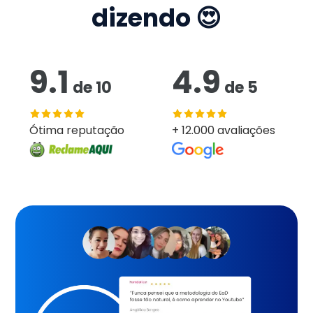
dizendo 😍
9.1
4.9
de
10
de
5
Ótima reputação
+ 12.000 avaliações