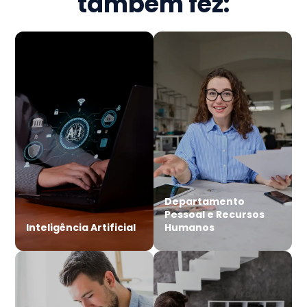
também fez:
Departamento
Pessoal e Recursos
Inteligência Artificial
Humanos