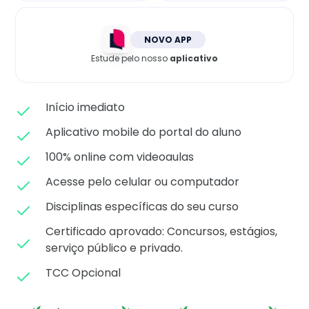
Matricule-se
NOVO APP
Estude pelo nosso
aplicativo
Início imediato
Aplicativo mobile do portal do aluno
100% online com videoaulas
Acesse pelo celular ou computador
Disciplinas específicas do seu curso
Certificado aprovado: C
oncursos, estágios,
serviço público e privado.
TCC Opcional