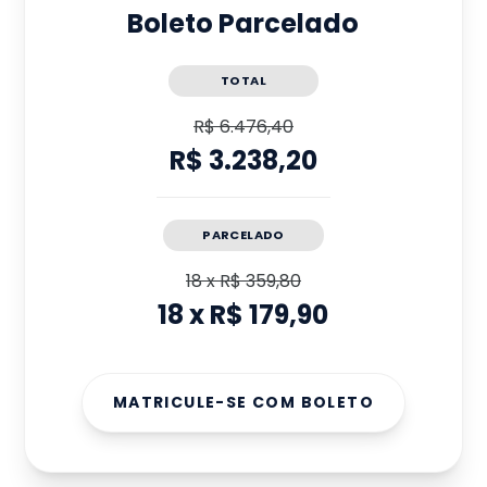
Boleto Parcelado
TOTAL
R$ 6.476,40
R$ 3.238,20
PARCELADO
18
x
R$ 359,80
18
x
R$ 179,90
MATRICULE-SE COM BOLETO