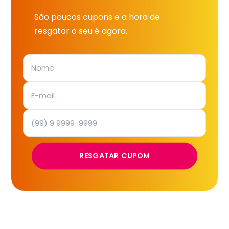
São poucos cupons e a hora de
resgatar o seu é agora.
RESGATAR CUPOM