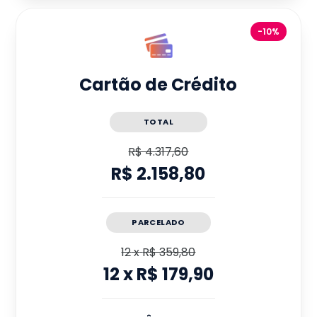
-10%
Cartão de Crédito
TOTAL
R$ 4.317,60
R$ 2.158,80
PARCELADO
12
x
R$ 359,80
12
x
R$ 179,90