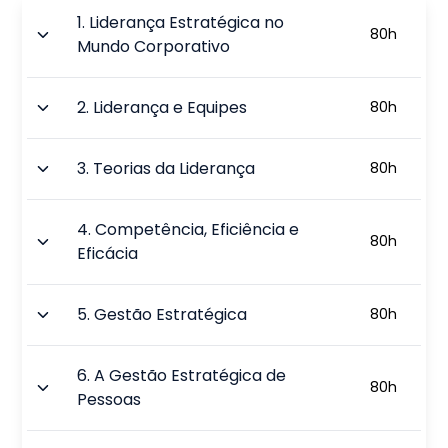
1
.
Liderança Estratégica no
80
h
Mundo Corporativo
2
.
Liderança e Equipes
80
h
3
.
Teorias da Liderança
80
h
4
.
Competência, Eficiência e
80
h
Eficácia
5
.
Gestão Estratégica
80
h
6
.
A Gestão Estratégica de
80
h
Pessoas