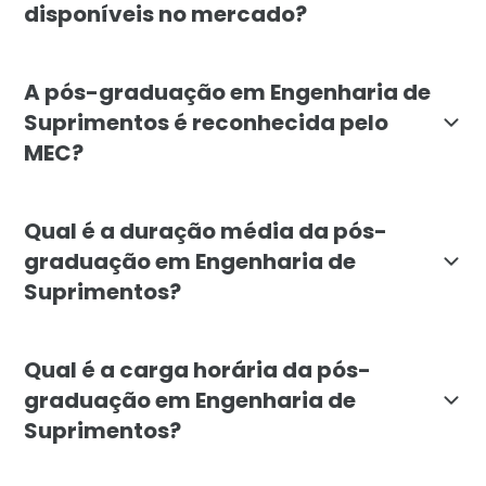
disponíveis no mercado?
Nosso curso se destaca por focar em práticas de ger
A pós-graduação em Engenharia de
Suprimentos é reconhecida pelo
MEC?
Sim, a pós-graduação em Engenharia de Suprimentos d
Qual é a duração média da pós-
graduação em Engenharia de
Suprimentos?
O curso de pós-graduação em Engenharia de Suprime
Qual é a carga horária da pós-
graduação em Engenharia de
Suprimentos?
A carga horária total da pós-graduação em Engenhari