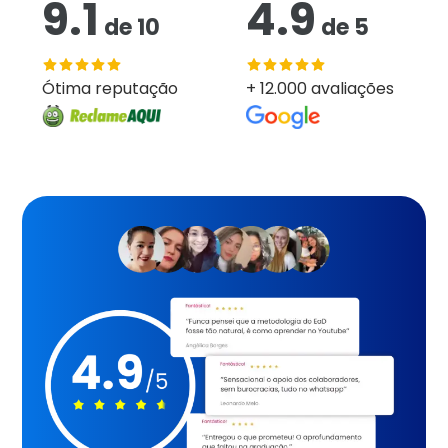
9.1
4.9
de
10
de
5
Ótima reputação
+ 12.000 avaliações