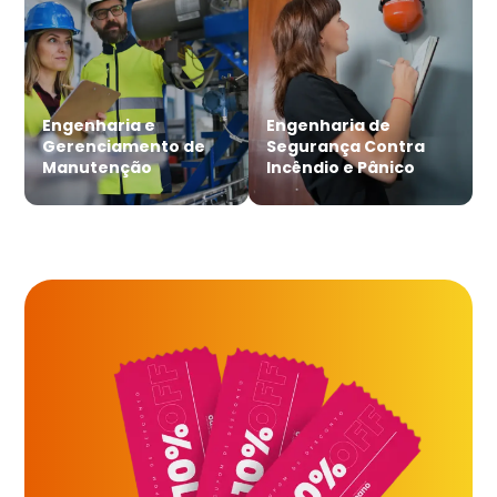
Engenharia e
Engenharia de
Gerenciamento de
Segurança Contra
Manutenção
Incêndio e Pânico