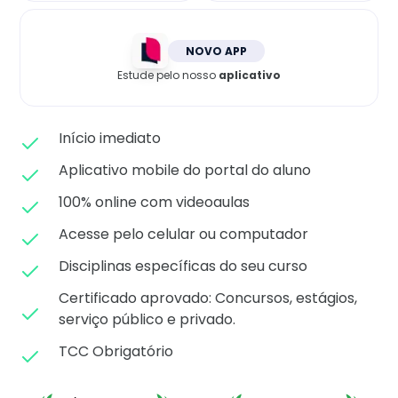
Matricule-se
NOVO APP
Estude pelo nosso
aplicativo
Início imediato
Aplicativo mobile do portal do aluno
100% online com videoaulas
Acesse pelo celular ou computador
Disciplinas específicas do seu curso
Certificado aprovado: C
oncursos, estágios,
serviço público e privado.
TCC Obrigatório