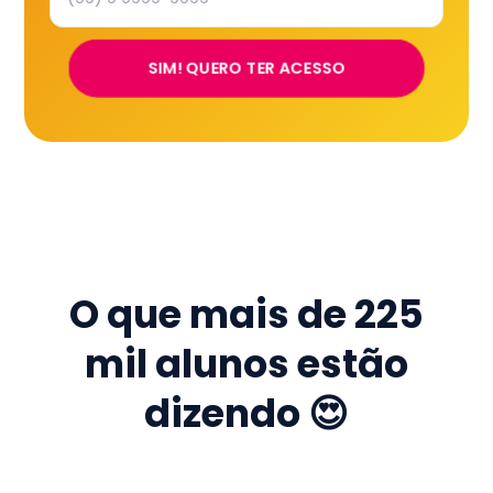
SIM! QUERO TER ACESSO
O que mais de
225
mil
alunos estão
dizendo 😍