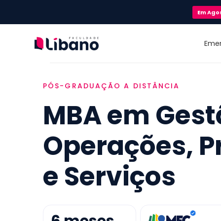
Em
Ago
Eme
PÓS-GRADUAÇÃO A DISTÂNCIA
MBA em Gest
Operações, 
e Serviços