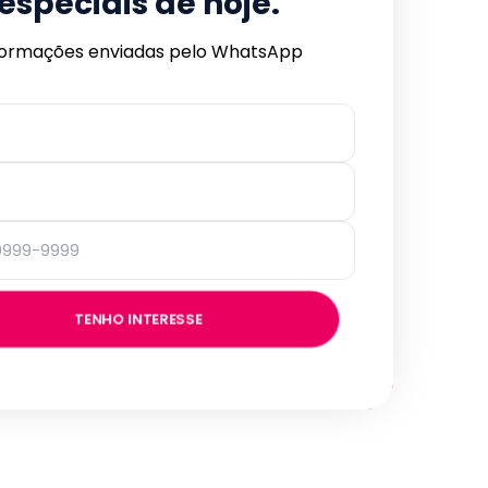
especiais de hoje.
formações enviadas pelo WhatsApp
TENHO INTERESSE