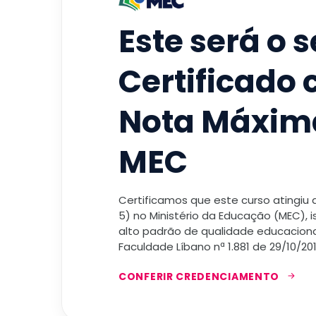
Este será o 
Certificado
Nota Máxim
MEC
Certificamos que este curso atingiu
5) no Ministério da Educação (MEC), 
alto padrão de qualidade educacional
Faculdade Líbano nª 1.881 de 29/10/201
CONFERIR CREDENCIAMENTO