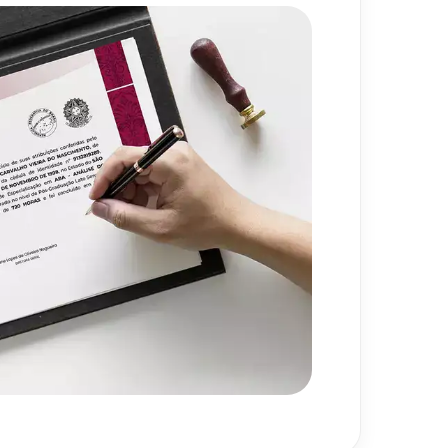
720
h