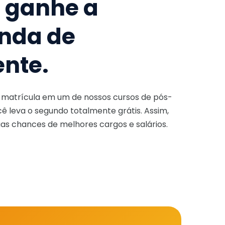
e ganhe a
nda de
ente.
a matrícula em um de nossos cursos de pós-
ê leva o segundo totalmente grátis. Assim,
as chances de melhores cargos e salários.