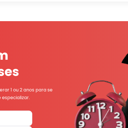
em
ses
rar 1 ou 2 anos para se
 especializar.