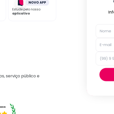
NOVO APP
Estude pelo nosso
In
aplicativo
os, serviço público e