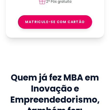
2ª Pós gratuita
MATRICULE-SE COM CARTÃO
Quem já fez
MBA em
Inovação e
Empreendedorismo
,