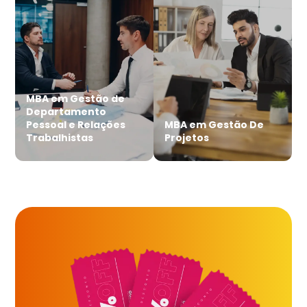
MBA em Gestão de
Departamento
Pessoal e Relações
MBA em Gestão De
Trabalhistas
Projetos