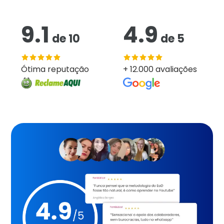
9.1
4.9
de
10
de
5
Ótima reputação
+ 12.000 avaliações