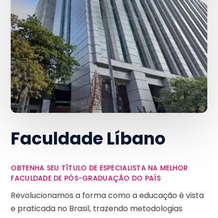
Faculdade Líbano
OBTENHA SEU TÍTULO DE ESPECIALISTA NA MELHOR
FACULDADE DE PÓS-GRADUAÇÃO DO PAÍS
Revolucionamos a forma como a educação é vista
e praticada no Brasil, trazendo metodologias