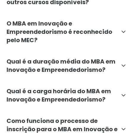
outros cursos disponíveis?
O MBA em Inovação e Empreendedorismo da Faculdade L
O MBA em Inovação e
Empreendedorismo é reconhecido
pelo MEC?
Sim, o MBA em Inovação e Empreendedorismo da Faculd
Qual é a duração média do MBA em
Inovação e Empreendedorismo?
O MBA em Inovação e Empreendedorismo tem uma duraç
Qual é a carga horária do MBA em
Inovação e Empreendedorismo?
A carga horária total do MBA em Inovação e Empreend
Como funciona o processo de
inscrição para o MBA em Inovação e