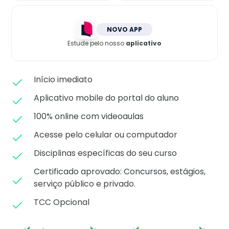
Matricule-se
NOVO APP
Estude pelo nosso
aplicativo
Início imediato
Aplicativo mobile do portal do aluno
100% online com videoaulas
Acesse pelo celular ou computador
Disciplinas específicas do seu curso
Certificado aprovado: C
oncursos, estágios,
serviço público e privado.
TCC Opcional