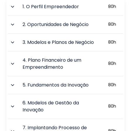
1
.
O Perfil Empreendedor
80
h
2
.
Oportunidades de Negócio
80
h
3
.
Modelos e Planos de Negócio
80
h
4
.
Plano Financeiro de um
80
h
Empreendimento
5
.
Fundamentos da Inovação
80
h
6
.
Modelos de Gestão da
80
h
Inovação
7
.
Implantando Processo de