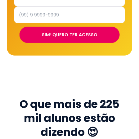
SIM! QUERO TER ACESSO
O que mais de
225
mil
alunos estão
dizendo 😍