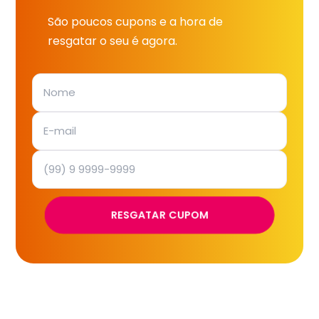
São poucos cupons e a hora de
resgatar o seu é agora.
RESGATAR CUPOM