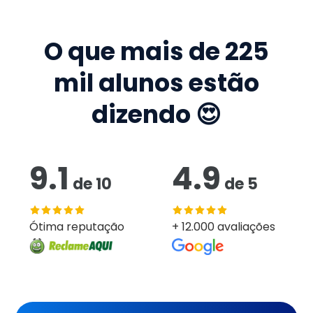
O que mais de
225
mil
alunos estão
dizendo 😍
9.1
4.9
de
10
de
5
Ótima reputação
+ 12.000 avaliações