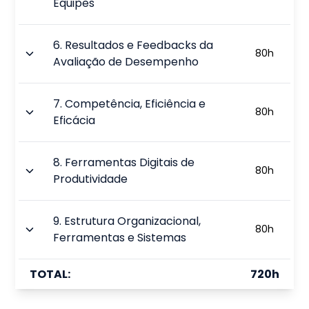
Equipes
6
.
Resultados e Feedbacks da
80
h
Avaliação de Desempenho
7
.
Competência, Eficiência e
80
h
Eficácia
8
.
Ferramentas Digitais de
80
h
Produtividade
9
.
Estrutura Organizacional,
80
h
Ferramentas e Sistemas
TOTAL:
720
h