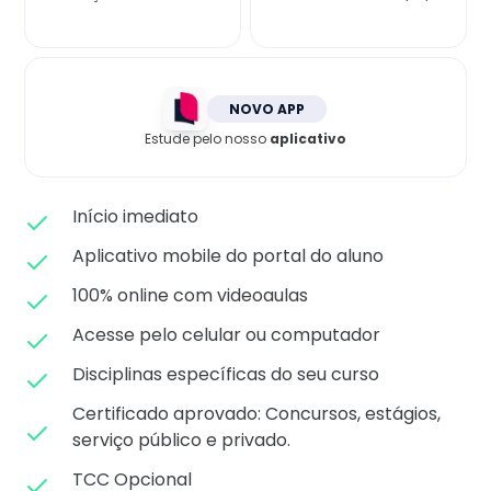
Matricule-se
NOVO APP
Estude pelo nosso
aplicativo
Início imediato
Aplicativo mobile do portal do aluno
100% online com videoaulas
Acesse pelo celular ou computador
Disciplinas específicas do seu curso
Certificado aprovado: C
oncursos, estágios,
serviço público e privado.
TCC Opcional