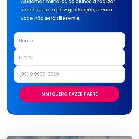
Ajudamos milhares de alunos a realizar
sonhos com a pós-graduação, e com
você não será diferente.
SIM! QUERO FAZER PARTE