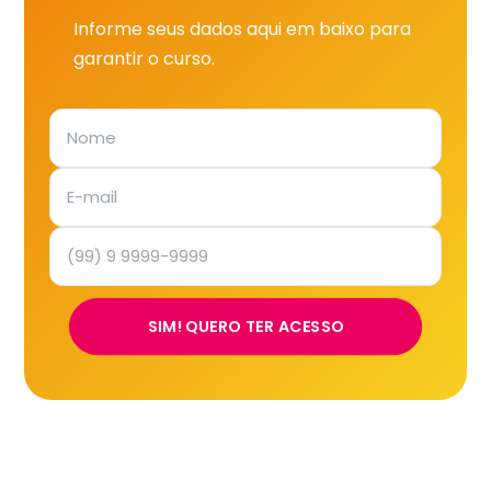
Informe seus dados aqui em baixo para
garantir o curso.
SIM! QUERO TER ACESSO