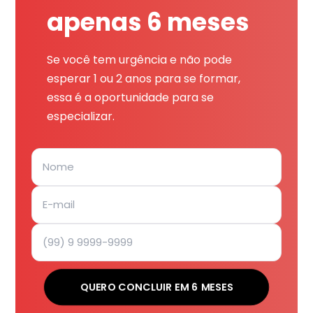
apenas 6 meses
Se você tem urgência e não pode
esperar 1 ou 2 anos para se formar,
essa é a oportunidade para se
especializar.
QUERO CONCLUIR EM 6 MESES