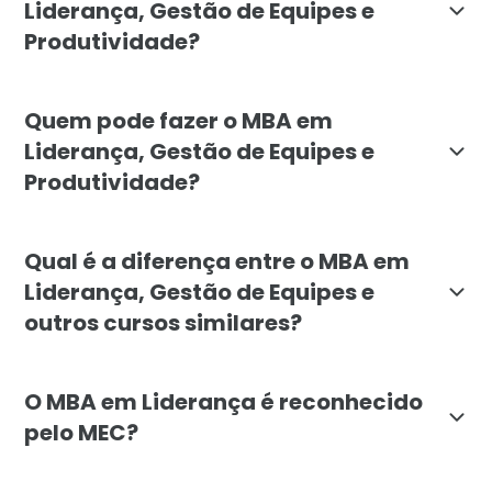
Liderança, Gestão de Equipes e
Produtividade?
O objetivo do MBA da Faculdade Líbano é desenvolver c
Quem pode fazer o MBA em
Liderança, Gestão de Equipes e
Produtividade?
O MBA em Liderança, Gestão de Equipes e Produtividad
Qual é a diferença entre o MBA em
Liderança, Gestão de Equipes e
outros cursos similares?
O MBA em Liderança da Faculdade Líbano se destaca p
O MBA em Liderança é reconhecido
pelo MEC?
Sim, o MBA em Liderança, Gestão de Equipes e Produt