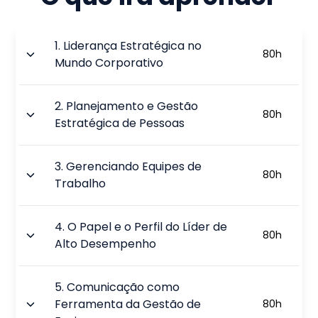
1
.
Liderança Estratégica no
80
h
Mundo Corporativo
2
.
Planejamento e Gestão
80
h
Estratégica de Pessoas
3
.
Gerenciando Equipes de
80
h
Trabalho
4
.
O Papel e o Perfil do Líder de
80
h
Alto Desempenho
5
.
Comunicação como
Ferramenta da Gestão de
80
h