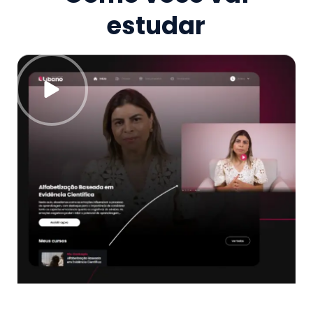
estudar