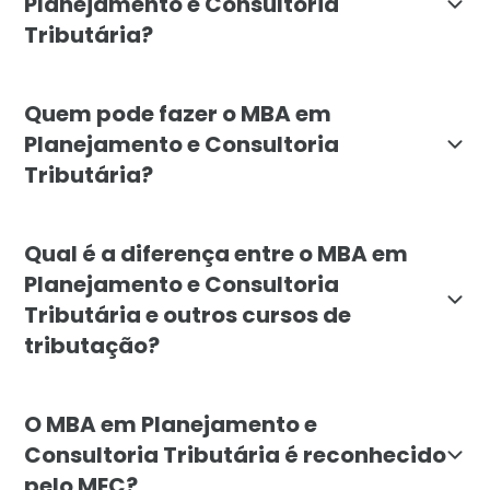
Planejamento e Consultoria
Tributária?
O objetivo do MBA em Planejamento e Consultoria Tribu
Quem pode fazer o MBA em
Planejamento e Consultoria
Tributária?
O MBA em Planejamento e Consultoria Tributária é abe
Qual é a diferença entre o MBA em
Planejamento e Consultoria
Tributária e outros cursos de
tributação?
O MBA em Planejamento e Consultoria Tributária da Fa
O MBA em Planejamento e
Consultoria Tributária é reconhecido
pelo MEC?