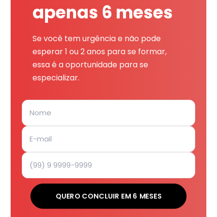
apenas 6 meses
Se você tem urgência e não pode
esperar 1 ou 2 anos para se formar,
essa é a oportunidade para se
especializar.
QUERO CONCLUIR EM 6 MESES