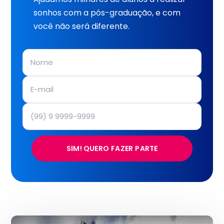
sonhos com a pós-graduação, e com
você não será diferente.
SIM! QUERO FAZER PARTE