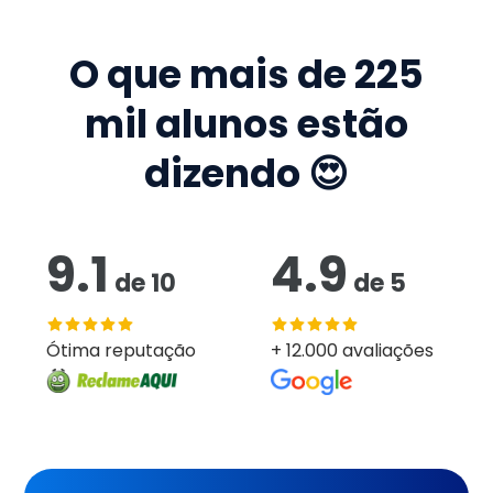
O que mais de
225
mil
alunos estão
dizendo 😍
9.1
4.9
de
10
de
5
Ótima reputação
+ 12.000 avaliações