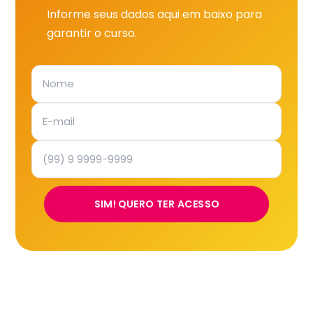
Informe seus dados aqui em baixo para
garantir o curso.
SIM! QUERO TER ACESSO