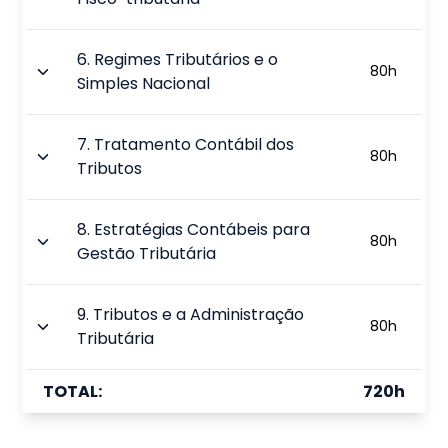
6
.
Regimes Tributários e o
80
h
Simples Nacional
7
.
Tratamento Contábil dos
80
h
Tributos
8
.
Estratégias Contábeis para
80
h
Gestão Tributária
9
.
Tributos e a Administração
80
h
Tributária
TOTAL:
720
h