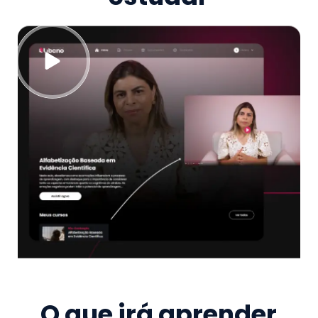
O que irá aprender