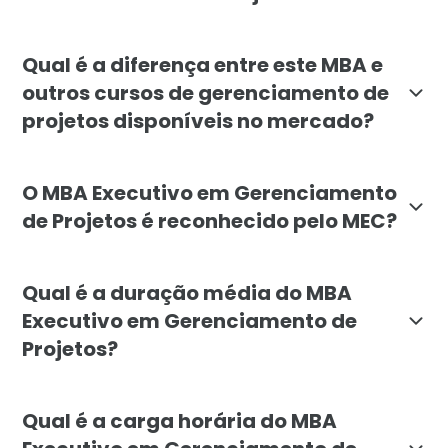
O MBA Executivo em Gerenciamento de Projetos está a
Qual é a diferença entre este MBA e
outros cursos de gerenciamento de
projetos disponíveis no mercado?
O MBA Executivo em Gerenciamento de Projetos da Fac
O MBA Executivo em Gerenciamento
de Projetos é reconhecido pelo MEC?
Sim, o MBA Executivo em Gerenciamento de Projetos da
Qual é a duração média do MBA
Executivo em Gerenciamento de
Projetos?
A duração média do MBA Executivo em Gerenciamento d
Qual é a carga horária do MBA