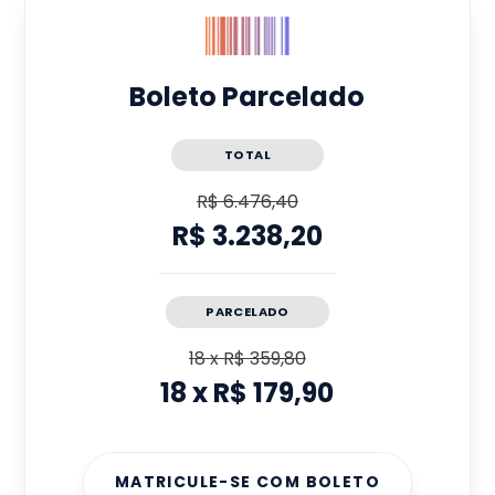
Boleto Parcelado
TOTAL
R$ 6.476,40
R$ 3.238,20
PARCELADO
18
x
R$ 359,80
18
x
R$ 179,90
MATRICULE-SE COM BOLETO