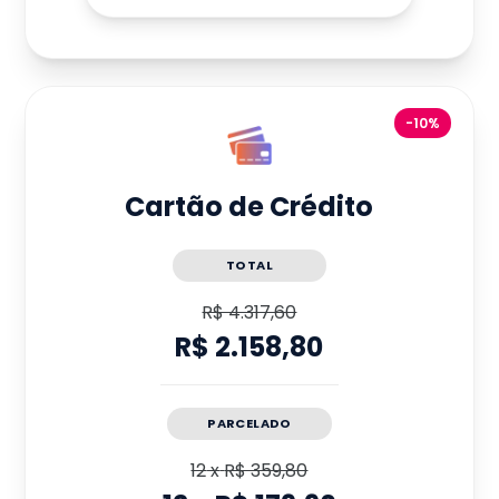
-10%
Cartão de Crédito
TOTAL
R$ 4.317,60
R$ 2.158,80
PARCELADO
12
x
R$ 359,80