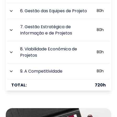
6
.
Gestão das Equipes de Projeto
80
h
7
.
Gestão Estratégica de
80
h
Informação e de Projetos
8
.
Viabilidade Econômica de
80
h
Projetos
9
.
A Competitividade
80
h
TOTAL:
720
h