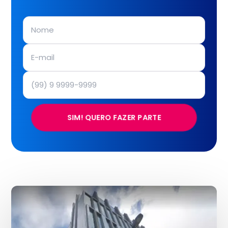
SIM! QUERO FAZER PARTE