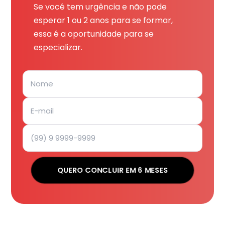
Se você tem urgência e não pode
esperar 1 ou 2 anos para se formar,
essa é a oportunidade para se
especializar.
QUERO CONCLUIR EM 6 MESES