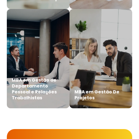
MBA em Gestão de
Departamento
Pessoal e Relações
MBA em Gestão De
Trabalhistas
Projetos