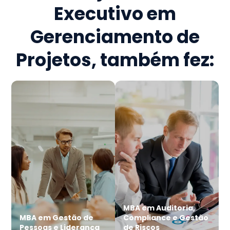
Executivo em
Gerenciamento de
Projetos
, também fez:
MBA em Auditoria,
MBA em Gestão de
Compliance e Gestão
Pessoas e Liderança
de Riscos