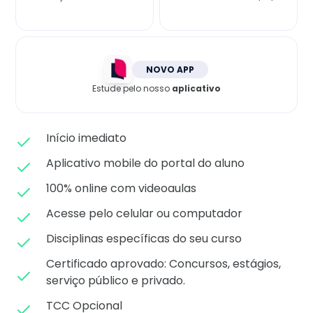
Matricule-se
NOVO APP
Estude pelo nosso
aplicativo
Início imediato
Aplicativo mobile do portal do aluno
100% online com videoaulas
Acesse pelo celular ou computador
Disciplinas específicas do seu curso
Certificado aprovado: C
oncursos, estágios,
serviço público e privado.
TCC Opcional