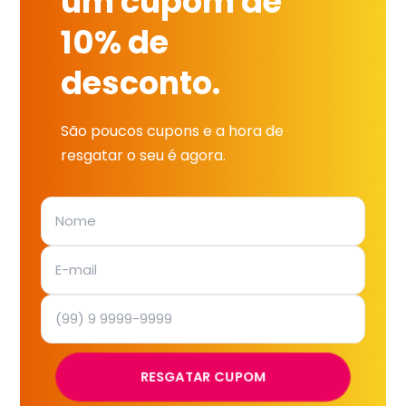
um cupom de
10% de
desconto.
São poucos cupons e a hora de
resgatar o seu é agora.
RESGATAR CUPOM