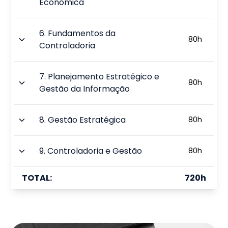
Econômica
6
.
Fundamentos da
80
h
Controladoria
7
.
Planejamento Estratégico e
80
h
Gestão da Informação
8
.
Gestão Estratégica
80
h
9
.
Controladoria e Gestão
80
h
TOTAL:
720
h