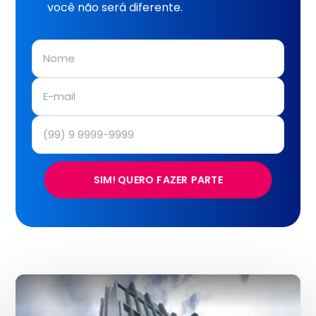
você não será diferente.
SIM! QUERO FAZER PARTE