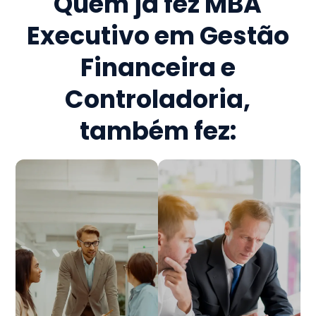
Quem já fez
MBA
Executivo em Gestão
Financeira e
Controladoria
,
também fez: