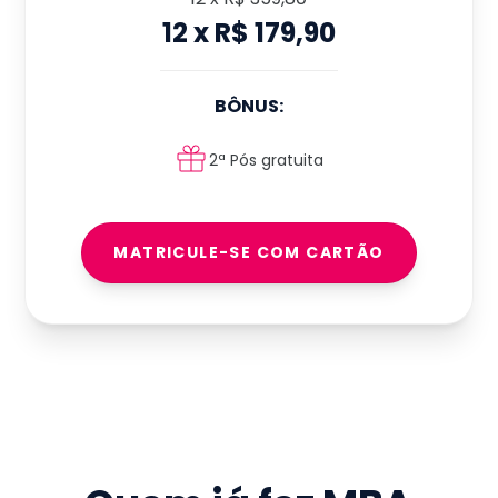
12
x
R$ 179,90
BÔNUS:
2ª Pós gratuita
MATRICULE-SE COM CARTÃO