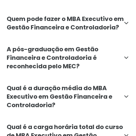
O objetivo do MBA Executivo em Gestão Financeira e Co
Quem pode fazer o MBA Executivo em
Gestão Financeira e Controladoria?
O MBA Executivo em Gestão Financeira e Controladoria
A pós-graduação em Gestão
Financeira e Controladoria é
reconhecida pelo MEC?
Sim, a pós-graduação em MBA Executivo em Gestão Fin
Qual é a duração média do MBA
Executivo em Gestão Financeira e
Controladoria?
A duração média do MBA Executivo em Gestão Financei
Qual é a carga horária total do curso
de MBA Executivo em Gestão