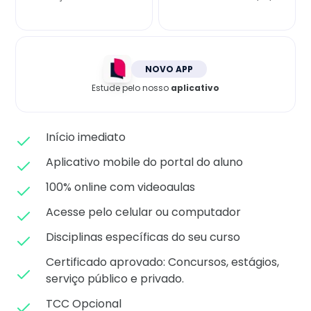
Matricule-se
NOVO APP
Estude pelo nosso
aplicativo
Início imediato
Aplicativo mobile do portal do aluno
100% online com videoaulas
Acesse pelo celular ou computador
Disciplinas específicas do seu curso
Certificado aprovado: C
oncursos, estágios,
serviço público e privado.
TCC Opcional