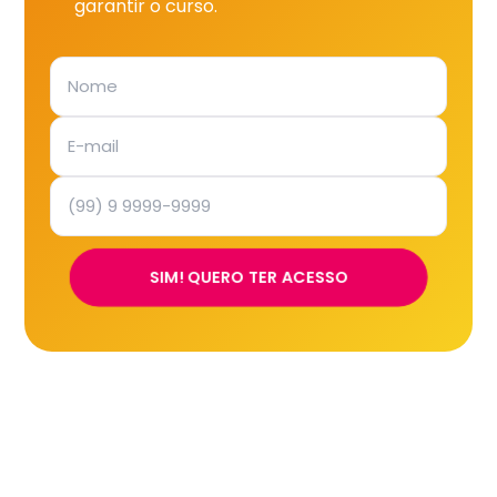
garantir o curso.
SIM! QUERO TER ACESSO