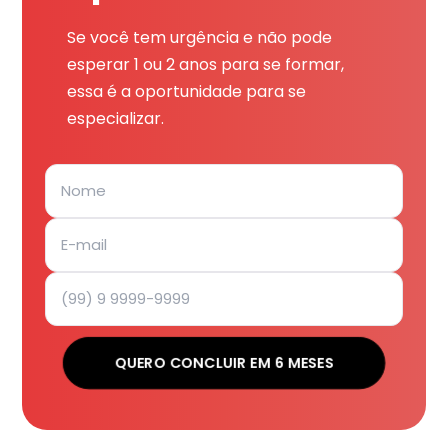
Se você tem urgência e não pode
esperar 1 ou 2 anos para se formar,
essa é a oportunidade para se
especializar.
QUERO CONCLUIR EM 6 MESES