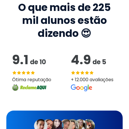
O que mais de
225
mil
alunos estão
dizendo 😍
9.1
4.9
de
10
de
5
Ótima reputação
+ 12.000 avaliações