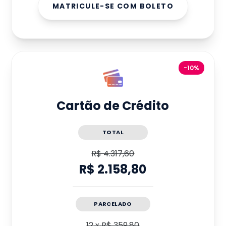
MATRICULE-SE COM BOLETO
-10%
Cartão de Crédito
TOTAL
R$ 4.317,60
R$ 2.158,80
PARCELADO
12
x
R$ 359,80