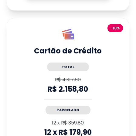
-10%
Cartão de Crédito
TOTAL
R$ 4.317,60
R$ 2.158,80
PARCELADO
12
x
R$ 359,80
12
x
R$ 179,90