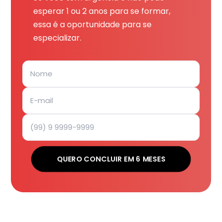
esperar 1 ou 2 anos para se formar,
essa é a oportunidade para se
especializar.
QUERO CONCLUIR EM 6 MESES