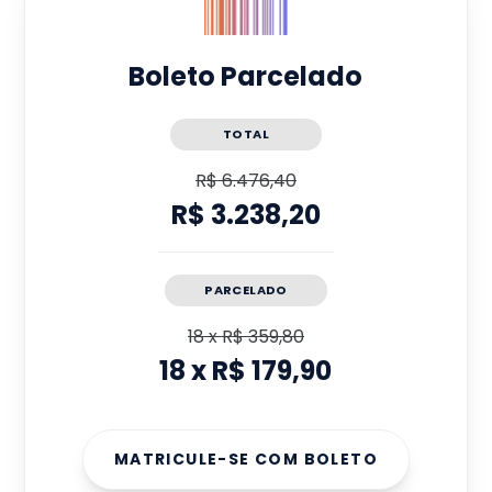
Boleto Parcelado
TOTAL
R$ 6.476,40
R$ 3.238,20
PARCELADO
18
x
R$ 359,80
18
x
R$ 179,90
MATRICULE-SE COM BOLETO