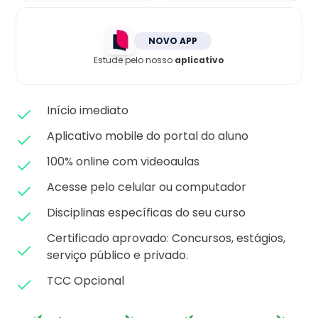
Matricule-se
NOVO APP
Estude pelo nosso
aplicativo
Início imediato
Aplicativo mobile do portal do aluno
100% online com videoaulas
Acesse pelo celular ou computador
Disciplinas específicas do seu curso
Certificado aprovado: C
oncursos, estágios,
serviço público e privado.
TCC Opcional