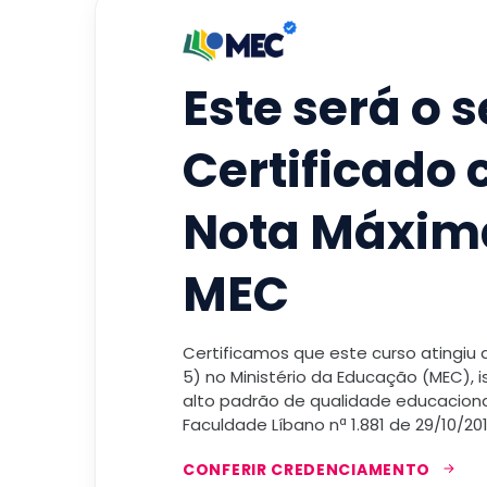
Este será o 
Certificado
Nota Máxim
MEC
Certificamos que este curso atingiu
5) no Ministério da Educação (MEC), 
alto padrão de qualidade educacional
Faculdade Líbano nª 1.881 de 29/10/201
CONFERIR CREDENCIAMENTO