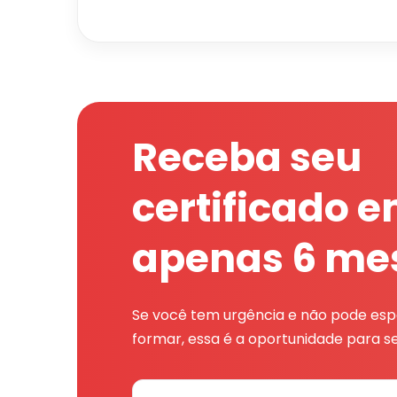
Receba seu
certificado 
apenas 6 me
Se você tem urgência e não pode espe
formar, essa é a oportunidade para se