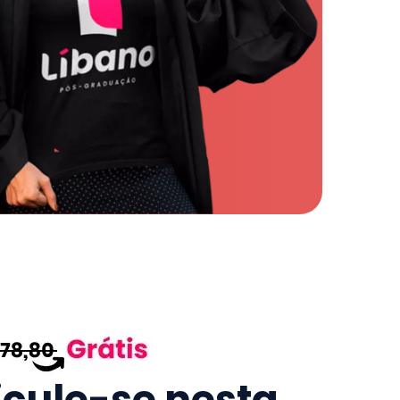
icule-se nesta