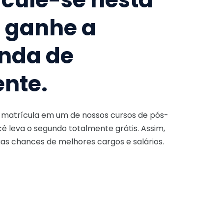
e ganhe a
nda de
ente.
a matrícula em um de nossos cursos de pós-
ê leva o segundo totalmente grátis. Assim,
as chances de melhores cargos e salários.