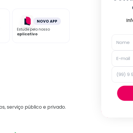
In
NOVO APP
C
Estude pelo nosso
aplicativo
os, serviço público e privado.