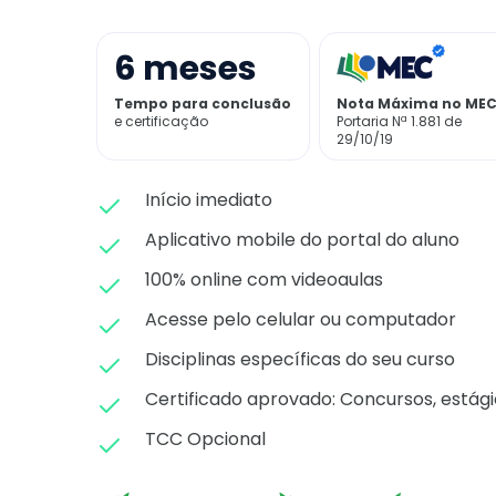
6
meses
Tempo para conclusão
Nota Máxima no ME
e certificação
Portaria Nª 1.881 de
29/10/19
Início imediato
Aplicativo mobile do portal do aluno
100% online com videoaulas
Acesse pelo celular ou computador
Disciplinas específicas do seu curso
Certificado aprovado: C
oncursos, estági
TCC Opcional