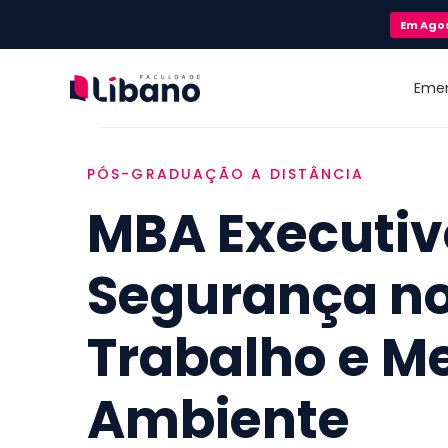
Em
Ago
Eme
PÓS-GRADUAÇÃO A DISTÂNCIA
MBA Executi
Segurança n
Trabalho e M
Ambiente