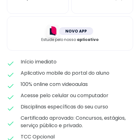
Matricule-se
NOVO APP
Estude pelo nosso
aplicativo
Início imediato
Aplicativo mobile do portal do aluno
100% online com videoaulas
Acesse pelo celular ou computador
Disciplinas específicas do seu curso
Certificado aprovado: C
oncursos, estágios,
serviço público e privado.
TCC Opcional