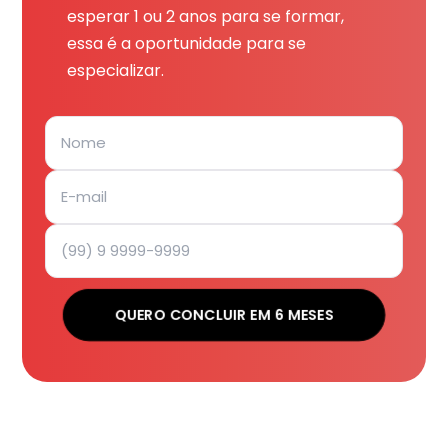
esperar 1 ou 2 anos para se formar,
essa é a oportunidade para se
especializar.
QUERO CONCLUIR EM 6 MESES