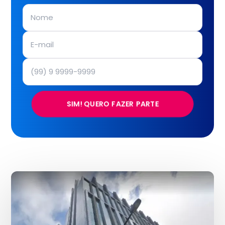
SIM! QUERO FAZER PARTE