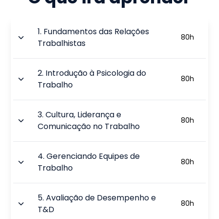
1
.
Fundamentos das Relações
80
h
Trabalhistas
2
.
Introdução à Psicologia do
80
h
Trabalho
3
.
Cultura, Liderança e
80
h
Comunicação no Trabalho
4
.
Gerenciando Equipes de
80
h
Trabalho
5
.
Avaliação de Desempenho e
80
h
T&D