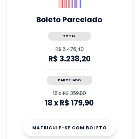
Boleto Parcelado
TOTAL
R$ 6.476,40
R$ 3.238,20
PARCELADO
18
x
R$ 359,80
18
x
R$ 179,90
MATRICULE-SE COM BOLETO