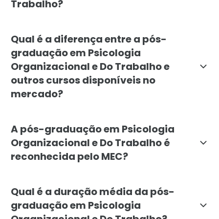
Trabalho?
A pós-graduação em Psicologia Organizacional e do T
Qual é a diferença entre a pós-
graduação em Psicologia
Organizacional e Do Trabalho e
outros cursos disponíveis no
mercado?
A pós-graduação em Psicologia Organizacional e do T
A pós-graduação em Psicologia
Organizacional e Do Trabalho é
reconhecida pelo MEC?
Sim, a pós-graduação em Psicologia Organizacional e
Qual é a duração média da pós-
graduação em Psicologia
Organizacional e Do Trabalho?