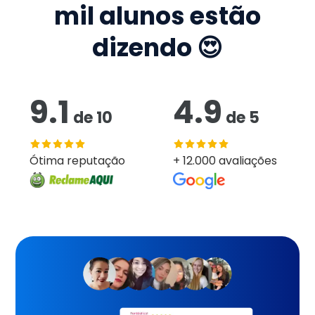
mil
alunos estão
dizendo 😍
9.1
4.9
de
10
de
5
Ótima reputação
+ 12.000 avaliações