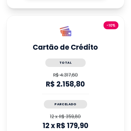
-10%
Cartão de Crédito
TOTAL
R$ 4.317,60
R$ 2.158,80
PARCELADO
12
x
R$ 359,80
12
x
R$ 179,90