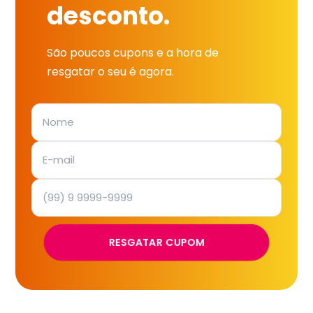
desconto.
São poucos cupons e a hora de
resgatar o seu é agora.
RESGATAR CUPOM