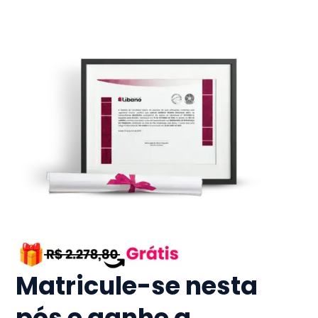
Matricule-se nesta
pós e ganhe a