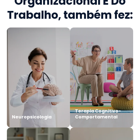
Organizacional E Do
Trabalho
, também fez:
Terapia Cognitivo-
Neuropsicologia
Comportamental