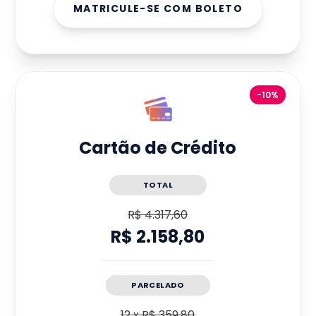
MATRICULE-SE COM BOLETO
-10%
Cartão de Crédito
TOTAL
R$ 4.317,60
R$ 2.158,80
PARCELADO
12
x
R$ 359,80