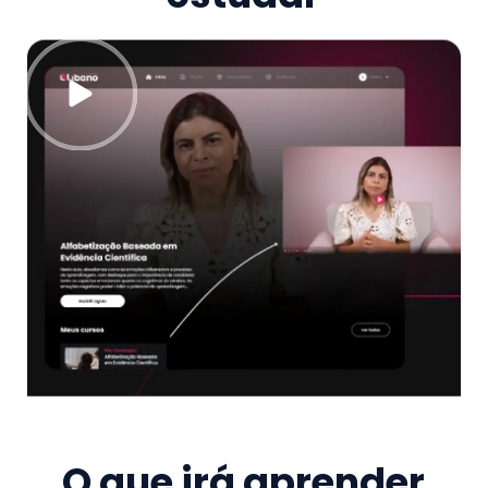
O que irá aprender