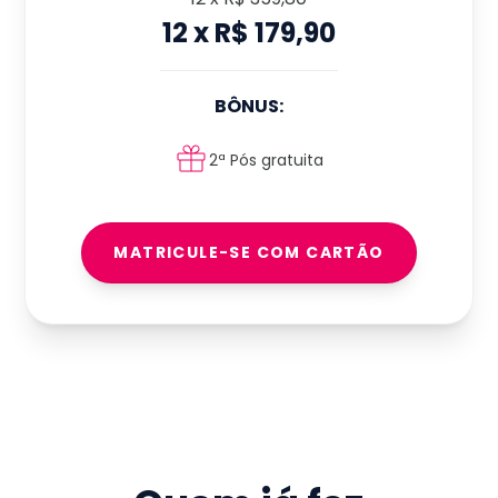
12
x
R$ 179,90
BÔNUS:
2ª Pós gratuita
MATRICULE-SE COM CARTÃO