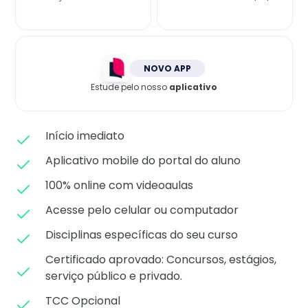
Matricule-se
NOVO APP
Estude pelo nosso
aplicativo
Início imediato
Aplicativo mobile do portal do aluno
100% online com videoaulas
Acesse pelo celular ou computador
Disciplinas específicas do seu curso
Certificado aprovado: C
oncursos, estágios,
serviço público e privado.
TCC Opcional