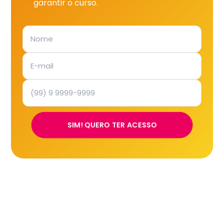
garantir o curso.
SIM! QUERO TER ACESSO