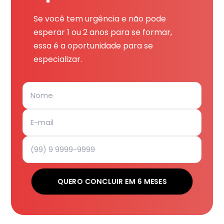
Se você tem urgência e não pode
esperar 1 ou 2 anos para se formar,
essa é a oportunidade para se
especializar.
QUERO CONCLUIR EM 6 MESES