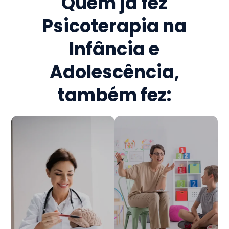
Quem já fez
Psicoterapia na
Infância e
Adolescência
,
também fez: