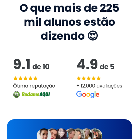
O que mais de
225
mil
alunos estão
dizendo 😍
9.1
4.9
de
10
de
5
Ótima reputação
+ 12.000 avaliações