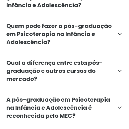
Infância e Adolescência?
O objetivo é formar profissionais capazes de avaliar 
Quem pode fazer a pós-graduação
em Psicoterapia na Infância e
Adolescência?
O curso é indicado prioritariamente a profissionais 
Qual a diferença entre esta pós-
graduação e outros cursos do
mercado?
A especialização da Faculdade Líbano se destaca por f
A pós-graduação em Psicoterapia
na Infância e Adolescência é
reconhecida pelo MEC?