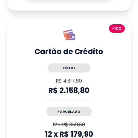
-10%
Cartão de Crédito
TOTAL
R$ 4.317,60
R$ 2.158,80
PARCELADO
12
x
R$ 359,80
12
x
R$ 179,90