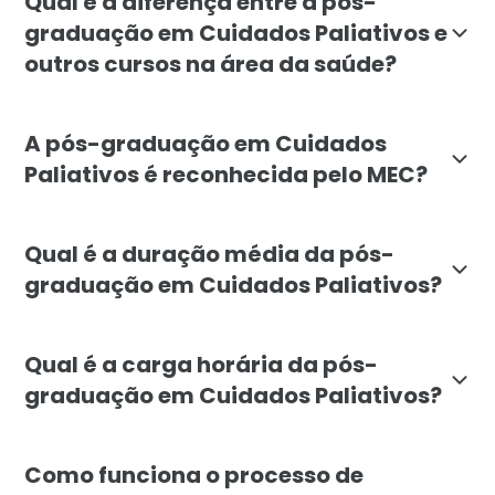
Qual é a diferença entre a pós-
graduação em Cuidados Paliativos e
outros cursos na área da saúde?
A pós-graduação em Cuidados Paliativos da Faculdade
A pós-graduação em Cuidados
Paliativos é reconhecida pelo MEC?
Sim, a pós-graduação em Cuidados Paliativos da Facul
Qual é a duração média da pós-
graduação em Cuidados Paliativos?
A duração média da pós-graduação em Cuidados Paliat
Qual é a carga horária da pós-
graduação em Cuidados Paliativos?
A carga horária total da pós-graduação em Cuidados P
Como funciona o processo de