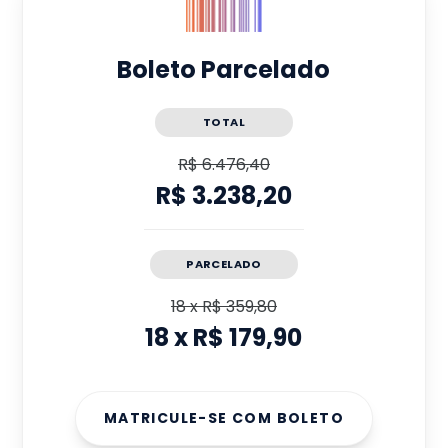
Boleto Parcelado
TOTAL
R$ 6.476,40
R$ 3.238,20
PARCELADO
18
x
R$ 359,80
18
x
R$ 179,90
MATRICULE-SE COM BOLETO