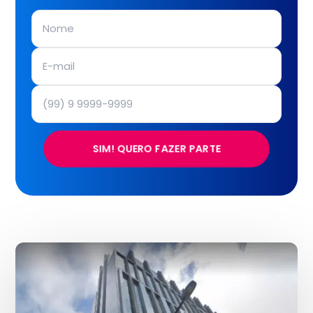
SIM! QUERO FAZER PARTE