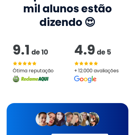
mil
alunos estão
dizendo 😍
9.1
4.9
de
10
de
5
Ótima reputação
+ 12.000 avaliações