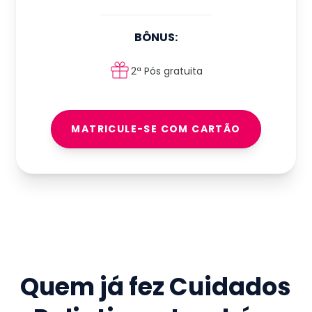
BÔNUS:
2ª Pós gratuita
MATRICULE-SE COM CARTÃO
Quem já fez
Cuidados