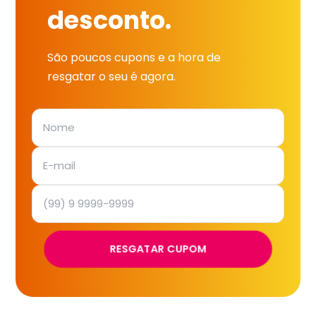
desconto.
São poucos cupons e a hora de
resgatar o seu é agora.
RESGATAR CUPOM