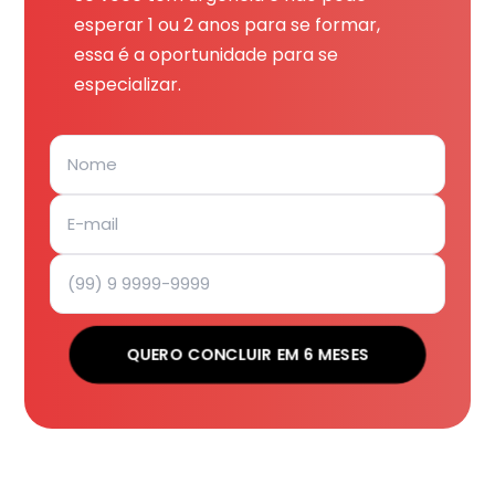
esperar 1 ou 2 anos para se formar,
essa é a oportunidade para se
especializar.
QUERO CONCLUIR EM 6 MESES