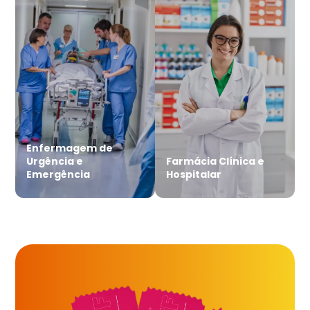
Enfermagem de
Urgência e
Farmácia Clínica e
Emergência
Hospitalar