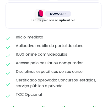
Matricule-se
NOVO APP
Estude pelo nosso
aplicativo
Início imediato
Aplicativo mobile do portal do aluno
100% online com videoaulas
Acesse pelo celular ou computador
Disciplinas específicas do seu curso
Certificado aprovado: C
oncursos, estágios,
serviço público e privado.
TCC Opcional