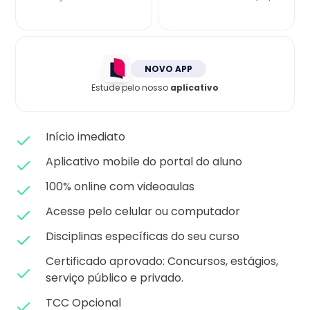
Matricule-se
NOVO APP
Estude pelo nosso
aplicativo
Início imediato
Aplicativo mobile do portal do aluno
100% online com videoaulas
Acesse pelo celular ou computador
Disciplinas específicas do seu curso
Certificado aprovado: C
oncursos, estágios,
serviço público e privado.
TCC Opcional