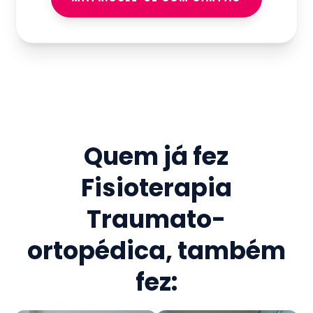
Quem já fez
Fisioterapia
Traumato-
ortopédica
, também
fez: