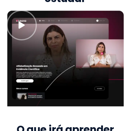
O que irá aprender