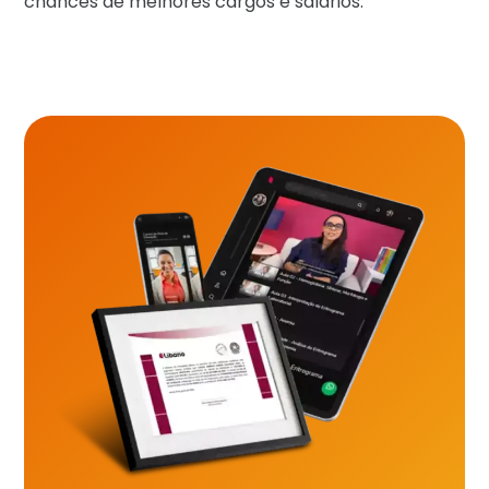
chances de melhores cargos e salários.