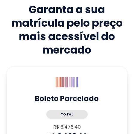
Garanta a sua
matrícula pelo preço
mais acessível do
mercado
Boleto Parcelado
TOTAL
R$ 6.476,40