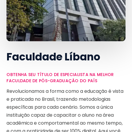
Faculdade Líbano
OBTENHA SEU TÍTULO DE ESPECIALISTA NA MELHOR
FACULDADE DE PÓS-GRADUAÇÃO DO PAÍS
Revolucionamos a forma como a educação é vista
e praticada no Brasil, trazendo metodologias
específicas para cada cenário. Somos a única
instituição capaz de capacitar o aluno na área
acadêmica e comportamental ao mesmo tempo,
e com a praticidade de ser 100% digital. Aqui você