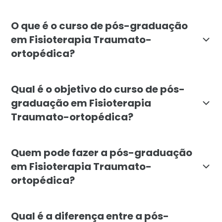
O que é o curso de pós-graduação
em Fisioterapia Traumato-
ortopédica?
A pós-graduação em Fisioterapia Traumato-ortopédica 
Qual é o objetivo do curso de pós-
graduação em Fisioterapia
Traumato-ortopédica?
O objetivo é formar profissionais capazes de avaliar 
Quem pode fazer a pós-graduação
em Fisioterapia Traumato-
ortopédica?
O curso é destinado a fisioterapeutas graduados que 
Qual é a diferença entre a pós-