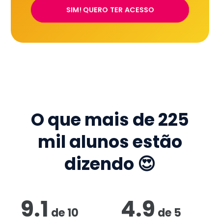
SIM! QUERO TER ACESSO
O que mais de
225
mil
alunos estão
dizendo 😍
9.1
4.9
de
10
de
5