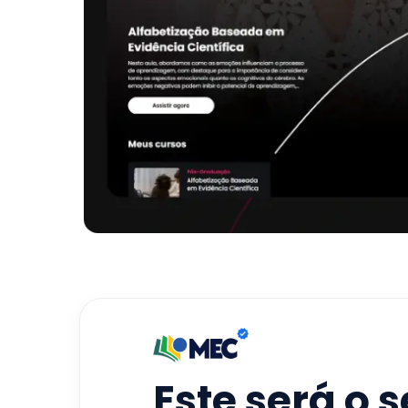
Este será o 