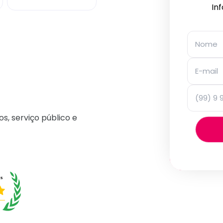
In
os, serviço público e