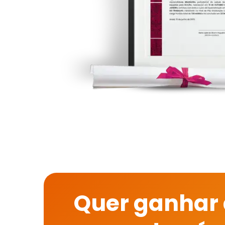
Quer ganhar