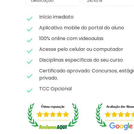
certificação
29/10/19
Início imediato
Aplicativo mobile do portal do aluno
100% online com videoaulas
Acesse pelo celular ou computador
Disciplinas específicas do seu curso
Certificado aprovado: C
oncursos, estági
privado.
TCC Opcional