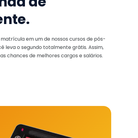
nda de
ente.
a matrícula em um de nossos cursos de pós-
ê leva o segundo totalmente grátis. Assim,
as chances de melhores cargos e salários.