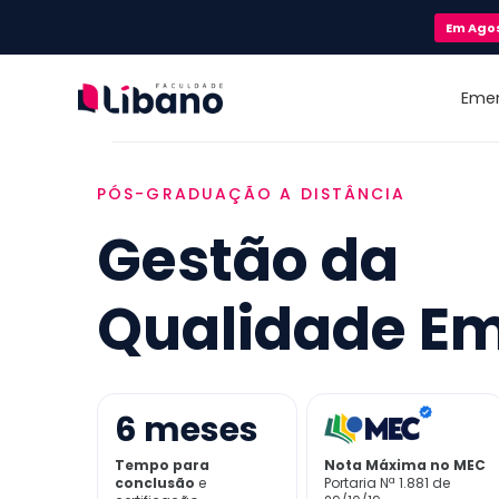
Em
Ago
Eme
PÓS-GRADUAÇÃO A DISTÂNCIA
Gestão da
Qualidade E
6
meses
Tempo para
Nota Máxima no MEC
conclusão
e
Portaria Nª 1.881 de