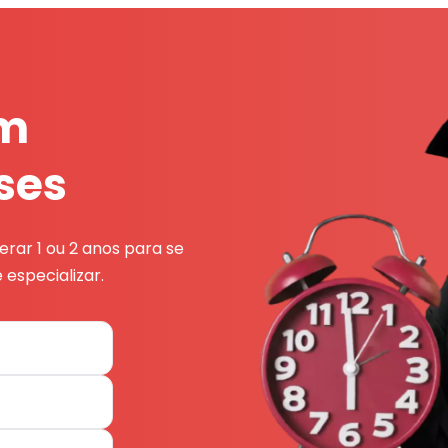
em
ses
rar 1 ou 2 anos para se
 especializar.