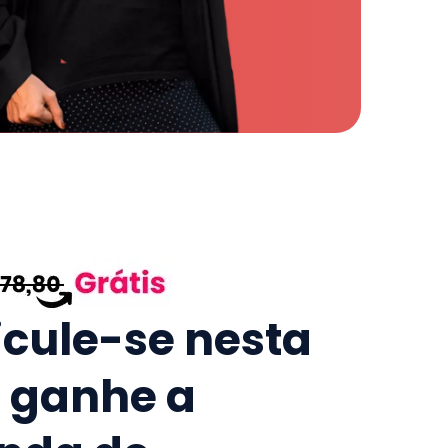
icule-se nesta
e ganhe a