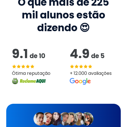
O que mais de
225
mil
alunos estão
dizendo 😍
9.1
4.9
de
10
de
5
Ótima reputação
+ 12.000 avaliações