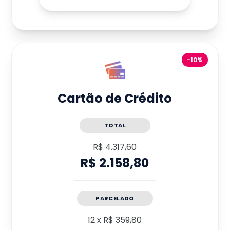
-10%
Cartão de Crédito
TOTAL
R$ 4.317,60
R$ 2.158,80
PARCELADO
12
x
R$ 359,80