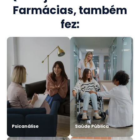
Farmácias
, também
fez:
Psicanálise
Saúde Pública