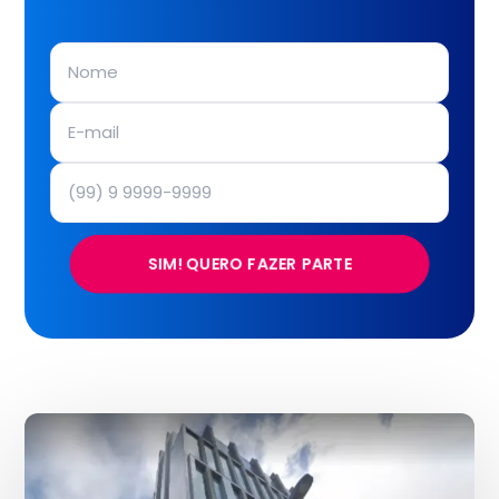
SIM! QUERO FAZER PARTE