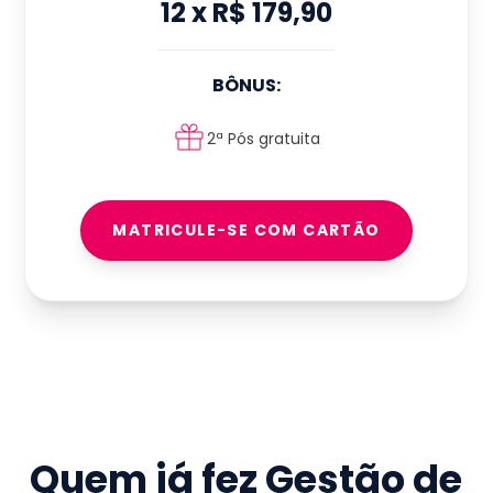
12
x
R$ 179,90
BÔNUS:
2ª Pós gratuita
MATRICULE-SE COM CARTÃO
Quem já fez
Gestão de