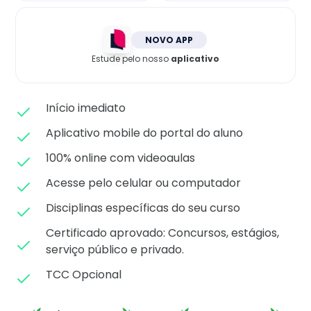
Matricule-se
NOVO APP
Estude pelo nosso
aplicativo
Início imediato
Aplicativo mobile do portal do aluno
100% online com videoaulas
Acesse pelo celular ou computador
Disciplinas específicas do seu curso
Certificado aprovado: C
oncursos, estágios,
serviço público e privado.
TCC Opcional