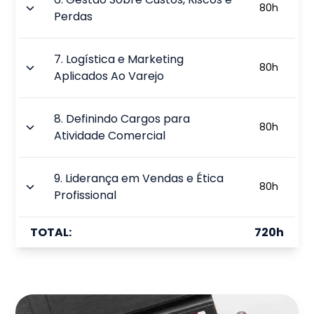
80
h
Perdas
7
.
Logística e Marketing
80
h
Aplicados Ao Varejo
8
.
Definindo Cargos para
80
h
Atividade Comercial
9
.
Liderança em Vendas e Ética
80
h
Profissional
TOTAL:
720
h