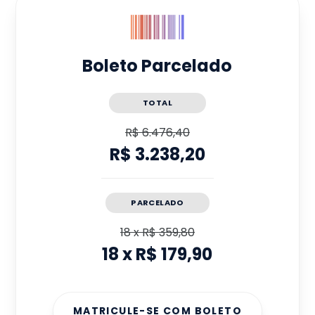
Boleto Parcelado
TOTAL
R$ 6.476,40
R$ 3.238,20
PARCELADO
18
x
R$ 359,80
18
x
R$ 179,90
MATRICULE-SE COM BOLETO