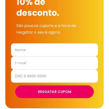
10% de
desconto.
São poucos cupons e a hora de
resgatar o seu é agora.
RESGATAR CUPOM