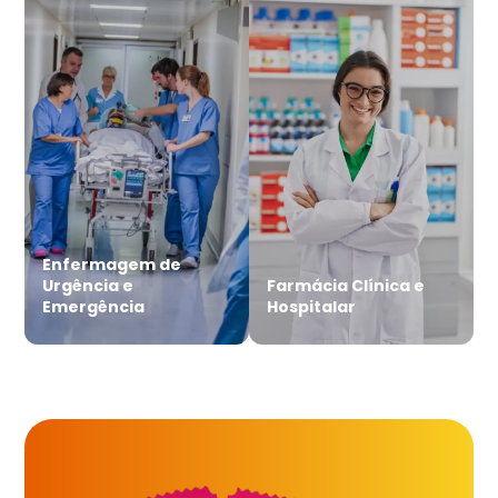
Enfermagem de
Urgência e
Farmácia Clínica e
Emergência
Hospitalar