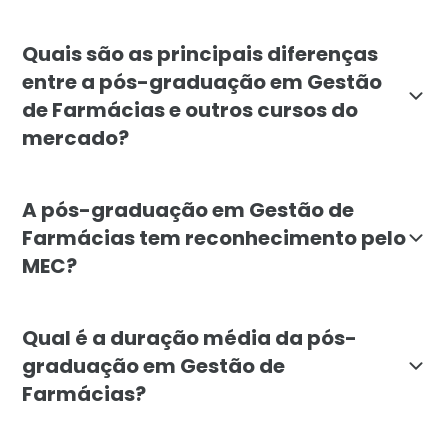
A pós-graduação em Gestão de Farmácias é indicada p
Quais são as principais diferenças
entre a pós-graduação em Gestão
de Farmácias e outros cursos do
mercado?
O diferencial da nossa pós-graduação em Gestão de Fa
A pós-graduação em Gestão de
Farmácias tem reconhecimento pelo
MEC?
Sim, a pós-graduação em Gestão de Farmácias da Facul
Qual é a duração média da pós-
graduação em Gestão de
Farmácias?
A duração média da pós-graduação em Gestão de Farmá