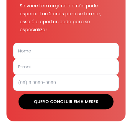
Se você tem urgência e não pode
esperar 1 ou 2 anos para se formar,
essa é a oportunidade para se
especializar.
QUERO CONCLUIR EM 6 MESES