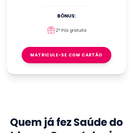
BÔNUS:
2ª Pós gratuita
MATRICULE-SE COM CARTÃO
Quem já fez
Saúde do