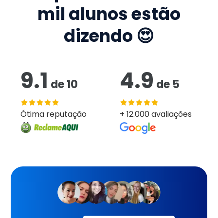
mil
alunos estão
dizendo 😍
9.1
4.9
de
10
de
5
Ótima reputação
+ 12.000 avaliações