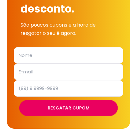
desconto.
São poucos cupons e a hora de
resgatar o seu é agora.
RESGATAR CUPOM