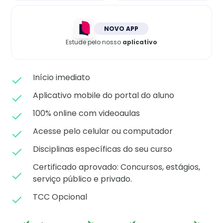
Matricule-se
NOVO APP
Estude pelo nosso
aplicativo
Início imediato
Aplicativo mobile do portal do aluno
100% online com videoaulas
Acesse pelo celular ou computador
Disciplinas específicas do seu curso
Certificado aprovado: C
oncursos, estágios,
serviço público e privado.
TCC Opcional