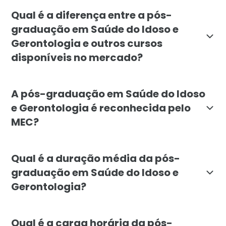
A pós-graduação em Saúde do Idoso e Gerontologia é v
Qual é a diferença entre a pós-
graduação em Saúde do Idoso e
Gerontologia e outros cursos
disponíveis no mercado?
A pós-graduação em Saúde do Idoso e Gerontologia da 
A pós-graduação em Saúde do Idoso
e Gerontologia é reconhecida pelo
MEC?
Sim, a pós-graduação em Saúde do Idoso e Gerontologi
Qual é a duração média da pós-
graduação em Saúde do Idoso e
Gerontologia?
A dureza média da pós-graduação em Saúde do Idoso e
Qual é a carga horária da pós-