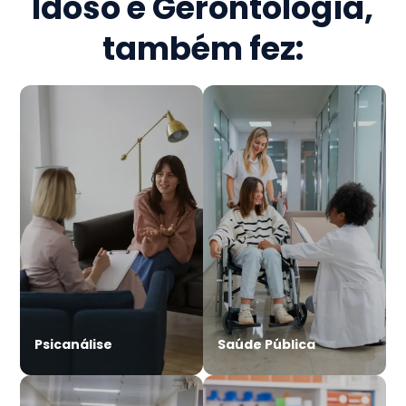
Idoso e Gerontologia
,
também fez:
Psicanálise
Saúde Pública