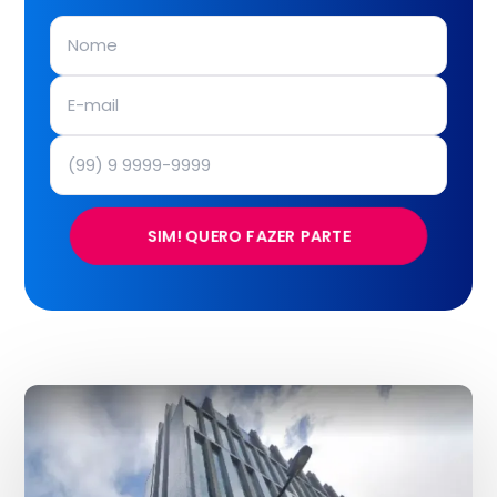
SIM! QUERO FAZER PARTE