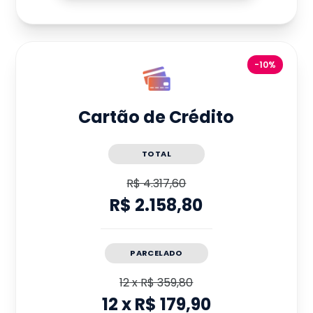
-10%
Cartão de Crédito
TOTAL
R$ 4.317,60
R$ 2.158,80
PARCELADO
12
x
R$ 359,80
12
x
R$ 179,90