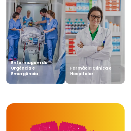
Enfermagem de
Urgência e
Farmácia Clínica e
Emergência
Hospitalar