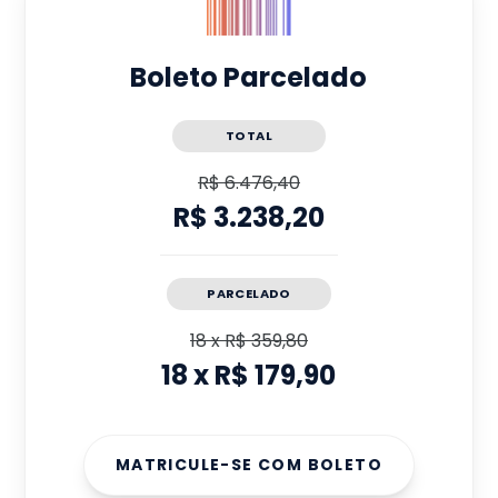
Boleto Parcelado
TOTAL
R$ 6.476,40
R$ 3.238,20
PARCELADO
18
x
R$ 359,80
18
x
R$ 179,90
MATRICULE-SE COM BOLETO