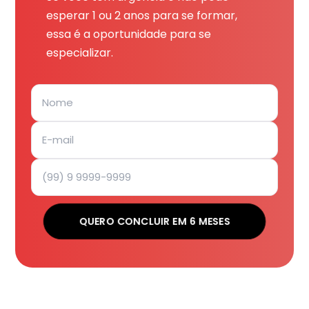
esperar 1 ou 2 anos para se formar,
essa é a oportunidade para se
especializar.
QUERO CONCLUIR EM 6 MESES