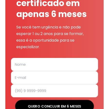
certificado em
apenas 6 meses
Se você tem urgência e não pode
esperar 1 ou 2 anos para se formar,
essa é a oportunidade para se
especializar.
QUERO CONCLUIR EM 6 MESES