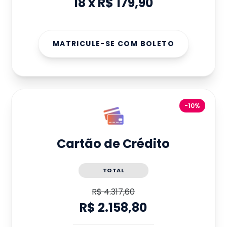
18
x
R$ 179,90
MATRICULE-SE COM BOLETO
-10%
Cartão de Crédito
TOTAL
R$ 4.317,60
R$ 2.158,80