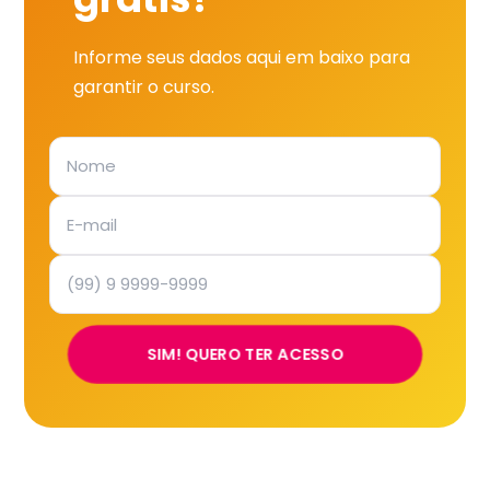
Informe seus dados aqui em baixo para
garantir o curso.
SIM! QUERO TER ACESSO