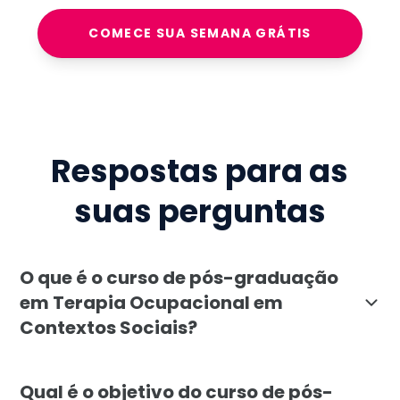
COMECE SUA SEMANA GRÁTIS
Respostas para as
suas perguntas
O que é o curso de pós-graduação
em Terapia Ocupacional em
Contextos Sociais?
A pós-graduação em Terapia Ocupacional em Contextos 
Qual é o objetivo do curso de pós-