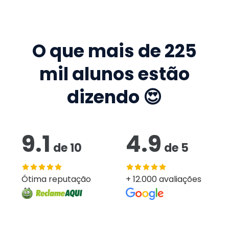
O que mais de
225
mil
alunos estão
dizendo 😍
9.1
4.9
de
10
de
5
Ótima reputação
+ 12.000 avaliações