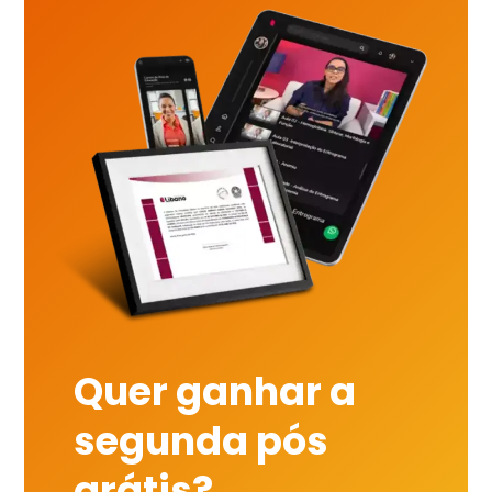
Quer ganhar a
segunda pós
grátis?