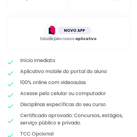
Matricule-se
NOVO APP
Estude pelo nosso
aplicativo
Início imediato
Aplicativo mobile do portal do aluno
100% online com videoaulas
Acesse pelo celular ou computador
Disciplinas específicas do seu curso
Certificado aprovado: C
oncursos, estágios,
serviço público e privado.
TCC Opcional