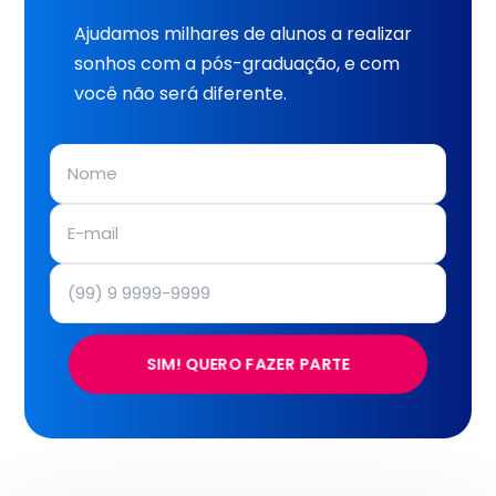
Ajudamos milhares de alunos a realizar
sonhos com a pós-graduação, e com
você não será diferente.
SIM! QUERO FAZER PARTE