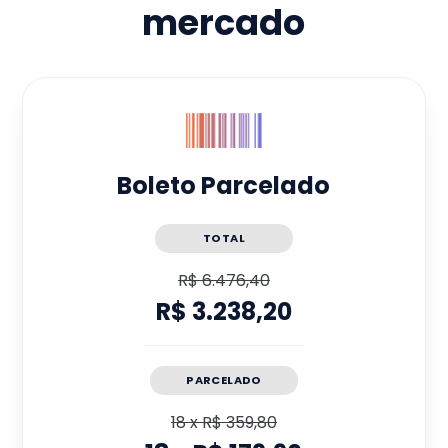
mercado
Boleto Parcelado
TOTAL
R$ 6.476,40
R$ 3.238,20
PARCELADO
18
x
R$ 359,80